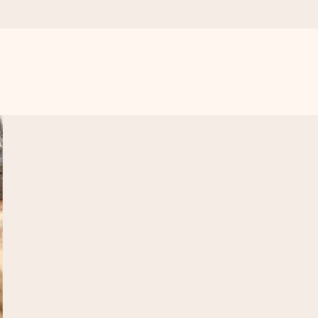
get krångel, bara med all kärlek för