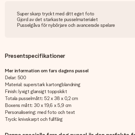
Super skarp tryckt med ditt eget foto
Gjord av det starkaste pusselmaterialet
Pusselgåva för nybörjare och avancerade spelare
Presentspecifikationer
Mer information om fars dagens pussel
Delar: 500
Material: superstark kartongblandning
Finish: lyxigt glansigt toppskikt
Totala pusselmått: 52 x 38 x 0,2 cm
Boxens mått: 30 x 19,6 x 5,9 cm
Personalisering: med foto och text
Tryck: knivskarpt och fullfärg