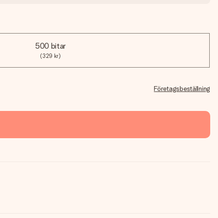
500 bitar
(329 kr)
Företagsbeställning