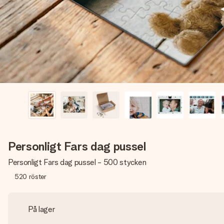
Personligt Fars dag pussel
Personligt Fars dag pussel - 500 stycken
520
röster
På lager