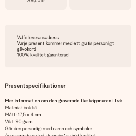
209,00 kr
Valfri leveransadress
Varje present kommer med ett gratis personligt
gåvokort!
100% kvalitet garanterad
Presentspecifikationer
Mer information om den graverade flasköppnaren i trä:
Material: bokträ
Mått: 17,5 x 4 cm
Vikt: 90 gram
Gör den personlig: med namn och symboler
Anpassningsmetod: gravering av hög kvalitet