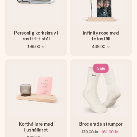
Personlig korkskruv i
Infinity rose med
rostfritt stål
fotoställ
199,00 kr
439,00 kr
Sale
Korthållare med
Broderade strumpor
ljushållaret
179,00 kr
161,00 kr