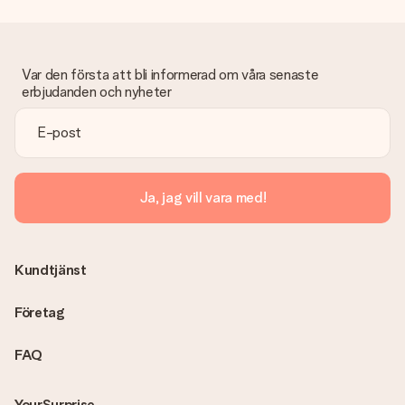
Var den första att bli informerad om våra senaste
erbjudanden och nyheter
Ja, jag vill vara med!
Kundtjänst
Företag
FAQ
YourSurprise