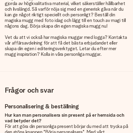
gjorda av högkvalitativa material, vilket säkerställer hållbarhet
och livslängd. Så varför nöja sig med en generisk gåva när du
kan ge något riktigt speciellt och personligt? Beställ din
magiska mugg med foto idag och lägg till en touch av magi till
någons dag. Börja skapa din egen magiska mugg nu!
Vet du att vi också har magiska muggar med logga? Kontakta
vår affärsavdelning för att få det bästa erbjudandet eller
skapa din egen i editeringsverktyget. Letar du efter mer
mugg inspiration? Kolla in våra
personliga muggar
.
Frågor och svar
Personalisering & beställning
Hur kan man personalisera sin present på er hemsida och
vad betyder det?
För att göra din personliga present börjar du med att trycka på
den gröna knappen "Börja personalisera". Med vårt