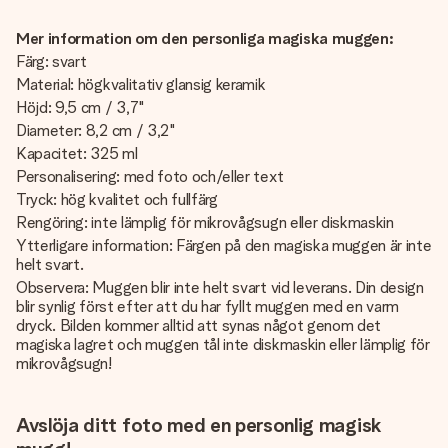
Mer information om den personliga magiska muggen:
Färg: svart
Material: högkvalitativ glansig keramik
Höjd: 9,5 cm / 3,7"
Diameter: 8,2 cm / 3,2"
Kapacitet: 325 ml
Personalisering: med foto och/eller text
Tryck: hög kvalitet och fullfärg
Rengöring: inte lämplig för mikrovågsugn eller diskmaskin
Ytterligare information: Färgen på den magiska muggen är inte
helt svart.
Observera: Muggen blir inte helt svart vid leverans. Din design
blir synlig först efter att du har fyllt muggen med en varm
dryck. Bilden kommer alltid att synas något genom det
magiska lagret och muggen tål inte diskmaskin eller lämplig för
mikrovågsugn!
Avslöja ditt foto med en personlig magisk