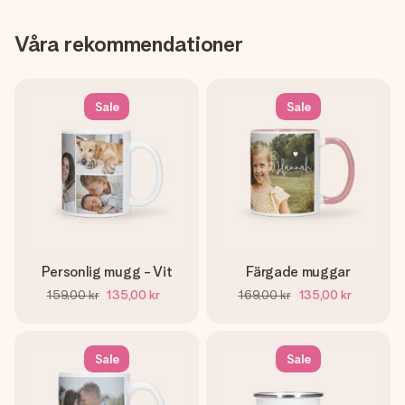
Våra rekommendationer
Sale
Sale
Personlig mugg - Vit
Färgade muggar
159,00 kr
135,00 kr
169,00 kr
135,00 kr
Sale
Sale