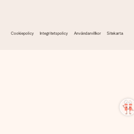
Cookiepolicy
Integritetspolicy
Användarvillkor
Sitekarta