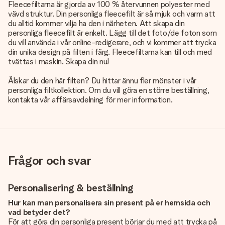
Fleecefiltarna är gjorda av 100 % återvunnen polyester med
vävd struktur. Din personliga fleecefilt är så mjuk och varm att
du alltid kommer vilja ha den i närheten. Att skapa din
personliga fleecefilt är enkelt. Lägg till det foto/de foton som
du vill använda i vår online-redigerare, och vi kommer att trycka
din unika design på filten i färg. Fleecefiltarna kan till och med
tvättas i maskin. Skapa din nu!
Älskar du den här filten? Du hittar ännu fler mönster i vår
personliga filtkollektion
. Om du vill göra en större beställning,
kontakta vår affärsavdelning för mer information.
Frågor och svar
Personalisering & beställning
Hur kan man personalisera sin present på er hemsida och
vad betyder det?
För att göra din personliga present börjar du med att trycka på