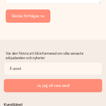
Skicka förfrågan nu
Var den första att bli informerad om våra senaste
erbjudanden och nyheter
Ja, jag vill vara med!
Kundtjänst