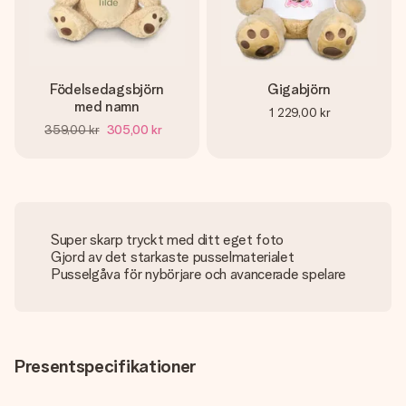
Födelsedagsbjörn
Gigabjörn
med namn
1 229,00 kr
359,00 kr
305,00 kr
Super skarp tryckt med ditt eget foto
Gjord av det starkaste pusselmaterialet
Pusselgåva för nybörjare och avancerade spelare
Presentspecifikationer