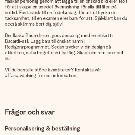
flaskan personlig genom att lägga till en önskad bild eller text
för att skapa en speciell överraskning för alla tillfällen på
nolltid. Fantastisk till en födelsedag, för att uttrycka sin
tacksamhet, till en examen eller bara för att. Självklart kan du
också skämma bort dig själv!
Din flaska Bacardi-rom görs personlig med en etikett i
Bacardi-stil. Lägg bara till önskat namn i
Redigerarprogrammet. Sedan trycker vi din design på
etiketten, naturtroget och i fyrfärg. Skapa din rom-present
nu!
Vill du beställa större kvantiteter? Kontakta vår
affärsavdelning för mer information.
Frågor och svar
Personalisering & beställning