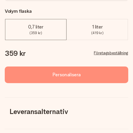
Volym flaska
0,7 liter
1 liter
(359 kr)
(419 kr)
359 kr
Företagsbeställning
Personalisera
Leveransalternativ