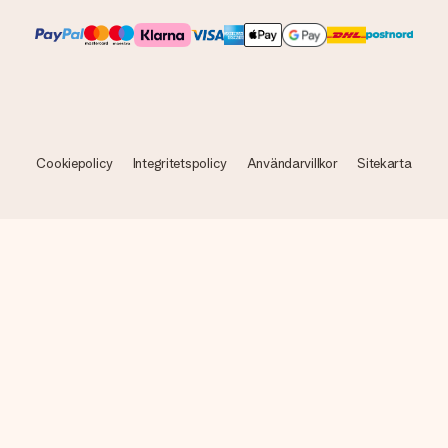
Cookiepolicy
Integritetspolicy
Användarvillkor
Sitekarta