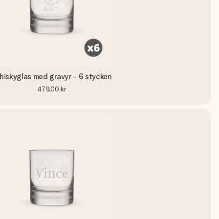
iskyglas med gravyr - 6 stycken
479,00 kr