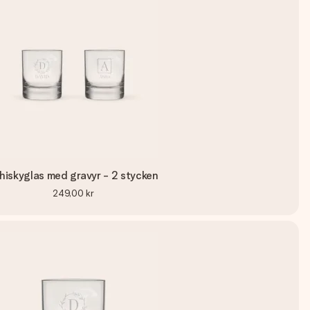
iskyglas med gravyr - 2 stycken
249,00 kr