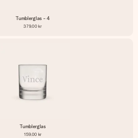
Tumblerglas - 4
379,00 kr
Tumblerglas
159,00 kr