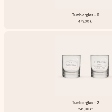
Tumblerglas - 6
479,00 kr
Tumblerglas - 2
249,00 kr