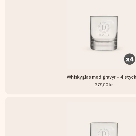
Whiskyglas med gravyr - 4 styc
379,00 kr