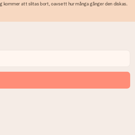
rig kommer att slitas bort, oavsett hur många gånger den diskas.