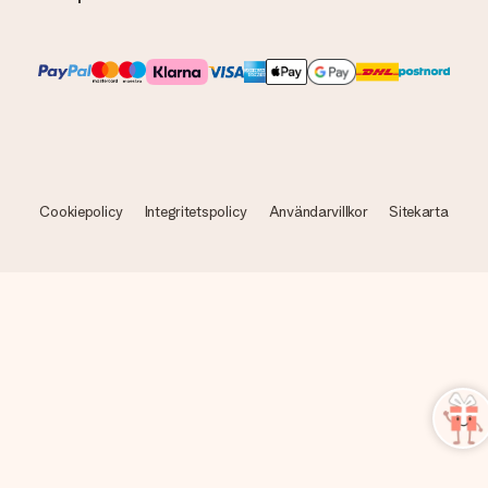
Cookiepolicy
Integritetspolicy
Användarvillkor
Sitekarta