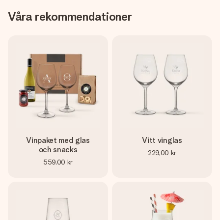
Våra rekommendationer
Vinpaket med glas
Vitt vinglas
och snacks
229,00 kr
559,00 kr