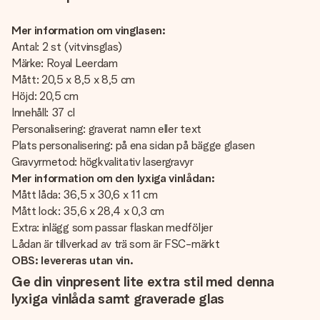
Mer information om vinglasen:
Antal: 2 st (vitvinsglas)
Märke: Royal Leerdam
Mått: 20,5 x 8,5 x 8,5 cm
Höjd: 20,5 cm
Innehåll: 37 cl
Personalisering: graverat namn eller text
Plats personalisering: på ena sidan på bägge glasen
Gravyrmetod: högkvalitativ lasergravyr
Mer information om den lyxiga vinlådan:
Mått låda: 36,5 x 30,6 x 11 cm
Mått lock: 35,6 x 28,4 x 0,3 cm
Extra: inlägg som passar flaskan medföljer
Lådan är tillverkad av trä som är FSC-märkt
OBS: levereras utan vin.
Ge din vinpresent lite extra stil med denna
lyxiga vinlåda samt graverade glas