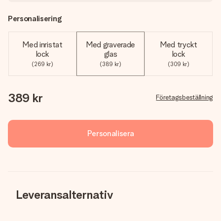
Personalisering
Med inristat
Med graverade
Med tryckt
lock
glas
lock
(269 kr)
(389 kr)
(309 kr)
389 kr
Företagsbeställning
Personalisera
Leveransalternativ