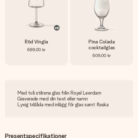
Röd Vingla
Pina Colada
cocktailglas
669,00 kr
609,00 kr
Med två stilrena glas från Royal Leerdam
Graverade med din text eller namn
Lyxig trälåda med inlägg för glas samt flaska
Presentspecifikationer