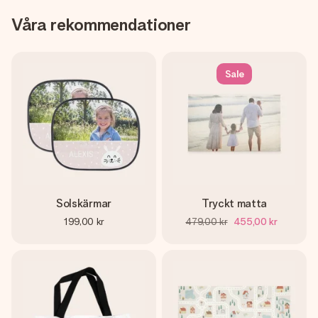
Våra rekommendationer
Sale
Solskärmar
Tryckt matta
199,00 kr
479,00 kr
455,00 kr