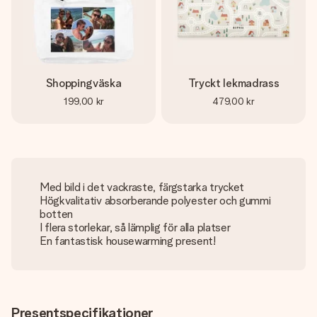
Shoppingväska
Tryckt lekmadrass
199,00 kr
479,00 kr
Med bild i det vackraste, färgstarka trycket
Högkvalitativ absorberande polyester och gummi
botten
I flera storlekar, så lämplig för alla platser
En fantastisk housewarming present!
Presentspecifikationer