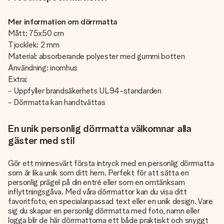
Mer information om dörrmatta
Mått: 75x50 cm
Tjocklek: 2 mm
Material: absorberande polyester med gummi botten
Användning: inomhus
Extra:
- Uppfyller brandsäkerhets UL94-standarden
- Dörrmatta kan handtvättas
En unik personlig dörrmatta välkomnar alla
gäster med stil
Gör ett minnesvärt första intryck med en personlig dörrmatta
som är lika unik som ditt hem. Perfekt för att sätta en
personlig prägel på din entré eller som en omtänksam
inflyttningsgåva. Med våra dörrmattor kan du visa ditt
favoritfoto, en specialanpassad text eller en unik design. Vare
sig du skapar en personlig dörrmatta med foto, namn eller
logga blir de här dörrmattorna ett både praktiskt och snyggt