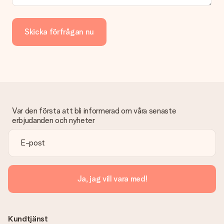
Skicka förfrågan nu
Var den första att bli informerad om våra senaste
erbjudanden och nyheter
Ja, jag vill vara med!
Kundtjänst