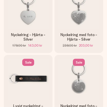
Nyckelring - Hjärta -
Nyckelring med foto -
Silver
Hjärta - Silver
179,00 kr
143,00 kr
239,00 kr
203,00 kr
Sale
Sale
Lyxig nyckelring -
Nyckelring med foto -