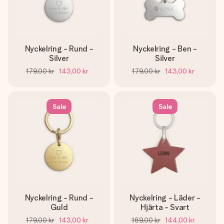
Nyckelring - Rund -
Nyckelring - Ben -
Silver
Silver
179,00 kr
143,00 kr
179,00 kr
143,00 kr
Sale
Sale
Nyckelring - Rund -
Nyckelring - Läder -
Guld
Hjärta - Svart
179,00 kr
143,00 kr
169,00 kr
144,00 kr