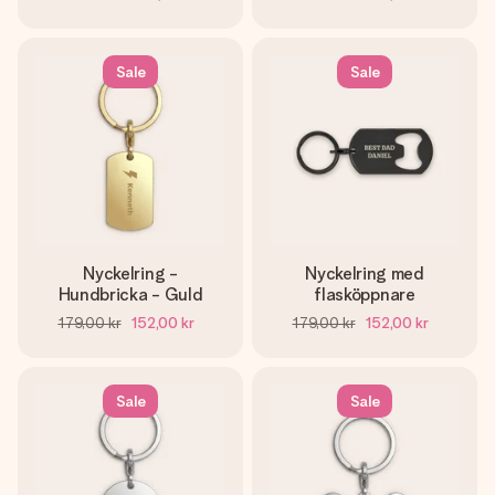
Sale
Sale
Nyckelring -
Nyckelring med
Hundbricka - Guld
flasköppnare
179,00 kr
152,00 kr
179,00 kr
152,00 kr
Sale
Sale