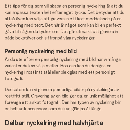
Ett tips för dig som vill skapa en personlig nyckelring är att du
kan anpassa texten helt efter eget tycke. Det betyder att du
alltså även kan välja att gravera in ett kort meddelande på en
nyckelring med text. Det här är något som kan bli en perfekt
gåva till någon du tycker om. Det går utmärkt att gravera in
både bokstäver och siffror på våra nyckelringar.
Personlig nyckelring med bild
Är du ute efter en personlig nyckelring med bild har vi många
varianter du kan välja mellan. Hos oss kan du designa en
nyckelring i rostfritt stål eller plexiglas med ett personligt
fotografi.
Dessutom kan vi gravera personliga bilder på nyckelringar av
rostfritt stål. Gravering av en bild ger dig en unik möjlighet att
föreviga ett älskat fotografi. Den här typen av nyckelring blir
en helt unik accessoar som du kan glädjas åt länge.
Delbar nyckelring med halvhjärta