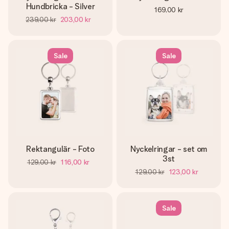
Hundbricka - Silver
169,00 kr
239,00 kr
203,00 kr
Sale
Sale
Rektangulär - Foto
Nyckelringar - set om
3st
129,00 kr
116,00 kr
129,00 kr
123,00 kr
Sale