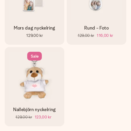
Mors dag nyckelring
Rund - Foto
129,00 kr
129,00 kr
116,00 kr
Sale
Nallebjörn nyckelring
129,00 kr
123,00 kr