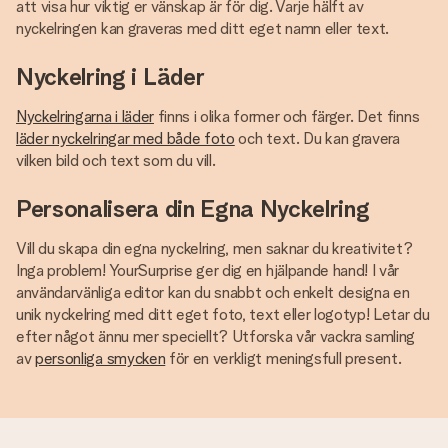
att visa hur viktig er vänskap är för dig. Varje hälft av
nyckelringen kan graveras med ditt eget namn eller text.
Nyckelring i Läder
Nyckelringarna i läder
finns i olika former och färger. Det finns
läder nyckelringar med både foto
och text. Du kan gravera
vilken bild och text som du vill.
Personalisera din Egna Nyckelring
Vill du skapa din egna nyckelring, men saknar du kreativitet?
Inga problem! YourSurprise ger dig en hjälpande hand! I vår
användarvänliga editor kan du snabbt och enkelt designa en
unik nyckelring med ditt eget foto, text eller logotyp! Letar du
efter något ännu mer speciellt? Utforska vår vackra samling
av
personliga smycken
för en verkligt meningsfull present.