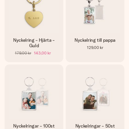
Nyckelring - Hjärta -
Nyckelring till pappa
Guld
129,00 kr
179,00 kr
143,00 kr
Nyckelringar - 100st
Nyckelringar - 50st