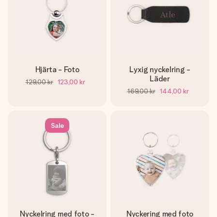
Hjärta - Foto
Lyxig nyckelring -
Läder
129,00 kr
123,00 kr
169,00 kr
144,00 kr
Sale
Nyckelring med foto -
Nyckering med foto