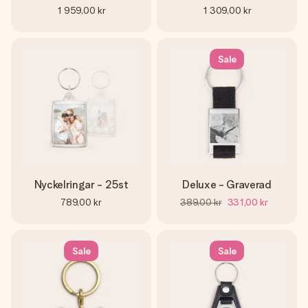
1 959,00 kr
1 309,00 kr
Sale
Nyckelringar - 25st
Deluxe - Graverad
789,00 kr
389,00 kr
331,00 kr
Sale
Sale