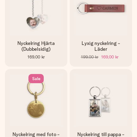
Nyckelring Hjärta
Lyxig nyckelring -
(Dubbelsidig)
Läder
169,00 kr
199,00 kr
169,00 kr
Sale
Nyckelring med foto -
Nyckelring till pappa -