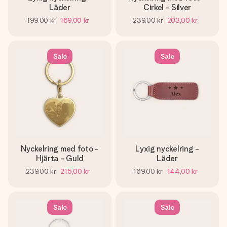
Läder
Cirkel - Silver
199,00 kr
169,00 kr
239,00 kr
203,00 kr
Sale
Sale
Nyckelring med foto -
Lyxig nyckelring -
Hjärta - Guld
Läder
239,00 kr
215,00 kr
169,00 kr
144,00 kr
Sale
Sale