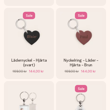
Sale
Sale
Lädernyckel - Hjärta
Nyckelring - Läder -
(svart)
Hjärta - Brun
169,00 kr
144,00 kr
169,00 kr
144,00 kr
Sale