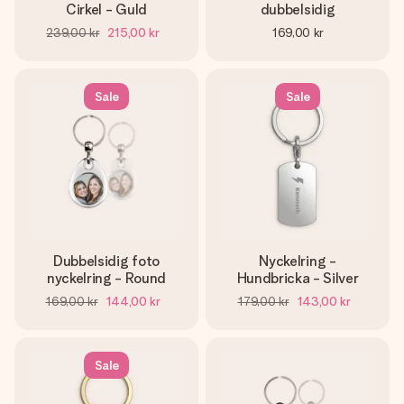
Cirkel - Guld
dubbelsidig
239,00 kr
215,00 kr
169,00 kr
Sale
Sale
Dubbelsidig foto
Nyckelring -
nyckelring - Round
Hundbricka - Silver
169,00 kr
144,00 kr
179,00 kr
143,00 kr
Sale