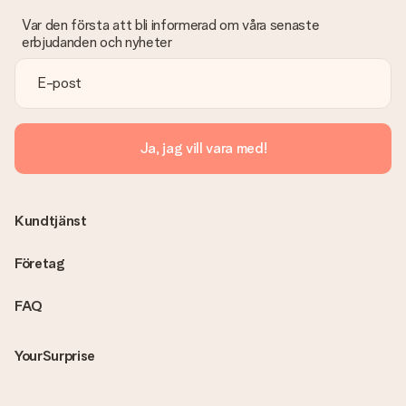
Var den första att bli informerad om våra senaste
erbjudanden och nyheter
Ja, jag vill vara med!
Kundtjänst
Företag
FAQ
YourSurprise