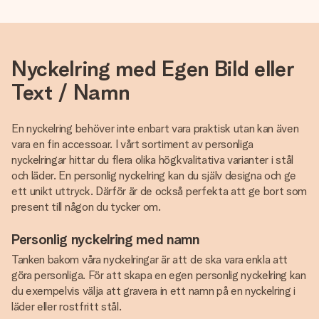
Nyckelring med Egen Bild eller
Text / Namn
En nyckelring behöver inte enbart vara praktisk utan kan även
vara en fin accessoar. I vårt sortiment av personliga
nyckelringar hittar du flera olika högkvalitativa varianter i stål
och läder. En personlig nyckelring kan du själv designa och ge
ett unikt uttryck. Därför är de också perfekta att ge bort som
present till någon du tycker om.
Personlig nyckelring med namn
Tanken bakom våra nyckelringar är att de ska vara enkla att
göra personliga. För att skapa en egen personlig nyckelring kan
du exempelvis välja att gravera in ett namn på en nyckelring i
läder eller rostfritt stål.