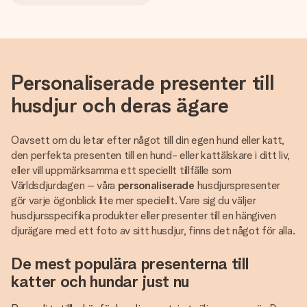
Personaliserade presenter till
husdjur och deras ägare
Oavsett om du letar efter något till din egen hund eller katt,
den perfekta presenten till en hund- eller kattälskare i ditt liv,
eller vill uppmärksamma ett speciellt tillfälle som
Världsdjurdagen – våra
personaliserade
husdjurspresenter
gör varje ögonblick lite mer speciellt. Vare sig du väljer
husdjursspecifika produkter eller presenter till en hängiven
djurägare med ett foto av sitt husdjur, finns det något för alla.
De mest populära presenterna till
katter och hundar just nu