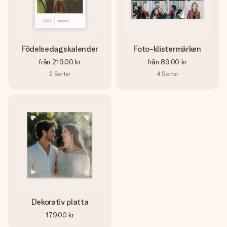
Födelsedagskalender
Foto-klistermärken
från
219,00 kr
från
89,00 kr
2
Sorter
4
Sorter
Dekorativ platta
179,00 kr