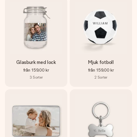
Glasburk med lock
Mjuk fotboll
från
159,00 kr
från
159,00 kr
3
Sorter
2
Sorter