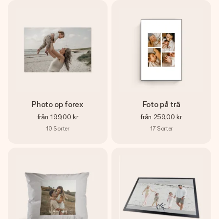
Photo op forex
Foto på trä
från
199,00 kr
från
259,00 kr
10
Sorter
17
Sorter