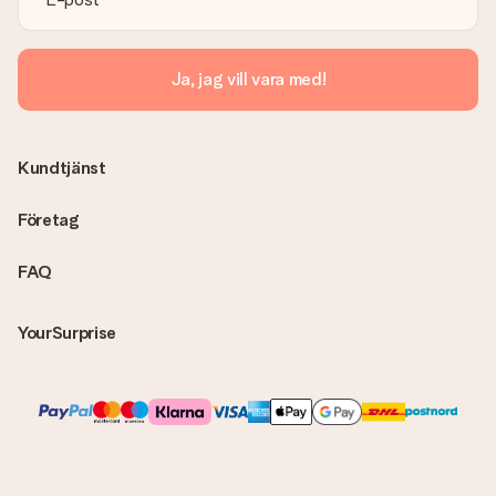
Ja, jag vill vara med!
Kundtjänst
Företag
FAQ
YourSurprise