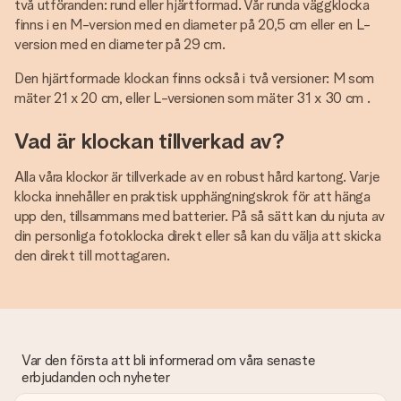
två utföranden: rund eller hjärtformad. Vår runda väggklocka
finns i en M-version med en diameter på 20,5 cm eller en L-
version med en diameter på 29 cm.
Den hjärtformade klockan finns också i två versioner: M som
mäter 21 x 20 cm, eller L-versionen som mäter 31 x 30 cm .
Vad är klockan tillverkad av?
Alla våra klockor är tillverkade av en robust hård kartong. Varje
klocka innehåller en praktisk upphängningskrok för att hänga
upp den, tillsammans med batterier. På så sätt kan du njuta av
din personliga fotoklocka direkt eller så kan du välja att skicka
den direkt till mottagaren.
Var den första att bli informerad om våra senaste
erbjudanden och nyheter