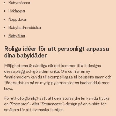
Babymössor
Haklappar
Nappdukar
Babybadhanddukar
Babyfiltar
Roliga idéer för att personligt anpassa
dina babykläder
Möjligheterna är oändliga när det kommer till att designa
dessa plagg och göra dem unika. Om du firar en ny
familjemedlem kan du till exempel lägga till bebisens namn och
födelsedatum på en mysig pyjamas eller en badhandduk med
huva.
För ett oförglömligt sätt att dela stora nyheter kan du trycka
en "Storebror"- eller "Storasyster"-design på en t-shirt för
småbarn för att överraska familjen.