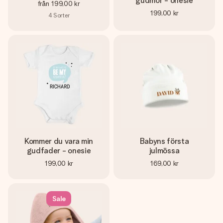
gudmor - onesie
från
199,00 kr
199,00 kr
4
Sorter
Kommer du vara min
Babyns första
gudfader - onesie
julmössa
199,00 kr
169,00 kr
Sale