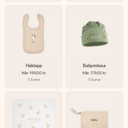
Haklapp
Babymössa
från
199,00 kr
från
179,00 kr
5
Sorter
5
Sorter