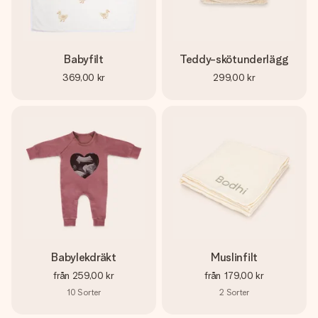
Babyfilt
Teddy-skötunderlägg
369,00 kr
299,00 kr
Babylekdräkt
Muslinfilt
från
259,00 kr
från
179,00 kr
10
Sorter
2
Sorter