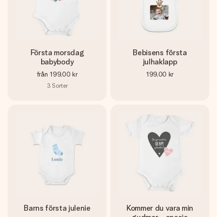
Första morsdag
Bebisens första
babybody
julhaklapp
från
199,00 kr
199,00 kr
3
Sorter
Barns första julenie
Kommer du vara min