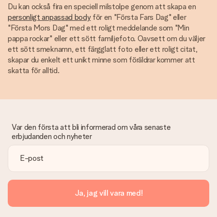
Du kan också fira en speciell milstolpe genom att skapa en
personligt anpassad body
för en "Första Fars Dag" eller
"Första Mors Dag" med ett roligt meddelande som "Min
pappa rockar" eller ett sött familjefoto. Oavsett om du väljer
ett sött smeknamn, ett färgglatt foto eller ett roligt citat,
skapar du enkelt ett unikt minne som föräldrar kommer att
skatta för alltid.
Var den första att bli informerad om våra senaste
erbjudanden och nyheter
Ja, jag vill vara med!