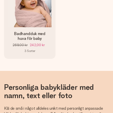
Badhandduk med
huva för baby
269,00 kr
242,00 kr
3
Sorter
Personliga babykläder med
namn, text eller foto
Klä de små i något alldeles unikt med personligt anpassade