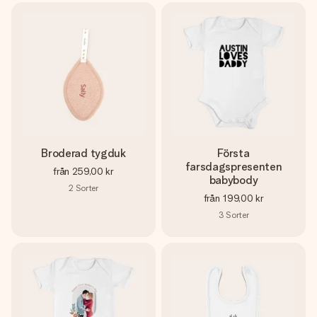
Broderad tygduk
Första
farsdagspresenten
från
259,00 kr
babybody
2
Sorter
från
199,00 kr
3
Sorter