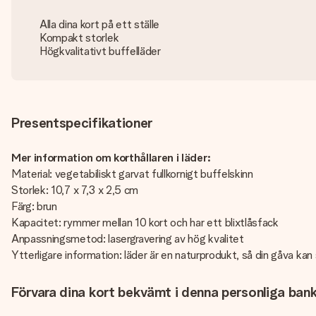
Alla dina kort på ett ställe
Kompakt storlek
Högkvalitativt buffelläder
Presentspecifikationer
Mer information om korthållaren i läder:
Material: vegetabiliskt garvat fullkornigt buffelskinn
Storlek: 10,7 x 7,3 x 2,5 cm
Färg: brun
Kapacitet: rymmer mellan 10 kort och har ett blixtlåsfack
Anpassningsmetod: lasergravering av hög kvalitet
Ytterligare information: läder är en naturprodukt, så din gåva kan 
Förvara dina kort bekvämt i denna personliga bankk