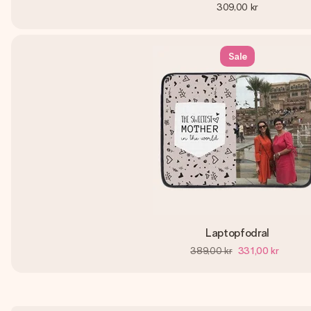
309,00 kr
Sale
Laptopfodral
389,00 kr
331,00 kr