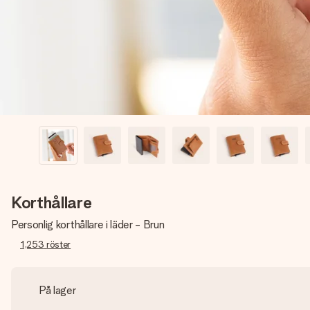
Korthållare
Personlig korthållare i läder - Brun
1,253
röster
På lager