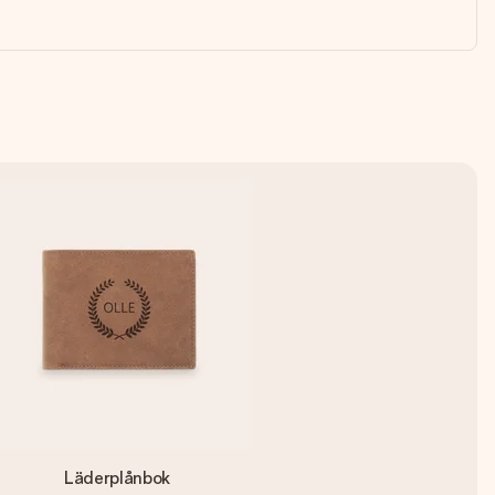
Läderplånbok