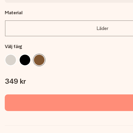
Material
Läder
Välj färg
349 kr