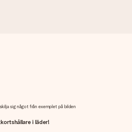
skilja sig något från exemplet på bilden
ortshållare i läder!