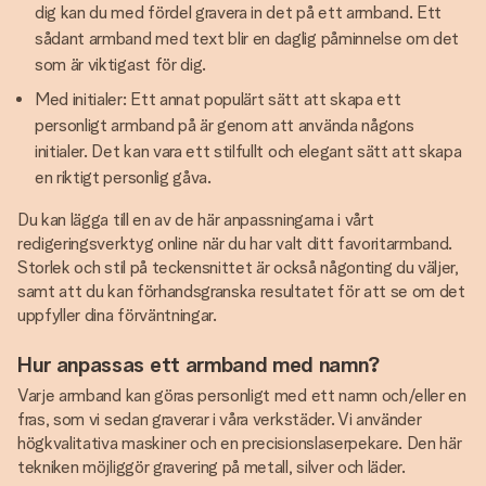
dig kan du med fördel gravera in det på ett armband. Ett
sådant armband med text blir en daglig påminnelse om det
som är viktigast för dig.
Med initialer: Ett annat populärt sätt att skapa ett
personligt armband på är genom att använda någons
initialer. Det kan vara ett stilfullt och elegant sätt att skapa
en riktigt personlig gåva.
Du kan lägga till en av de här anpassningarna i vårt
redigeringsverktyg online när du har valt ditt favoritarmband.
Storlek och stil på teckensnittet är också någonting du väljer,
samt att du kan förhandsgranska resultatet för att se om det
uppfyller dina förväntningar.
Hur anpassas ett armband med namn?
Varje armband kan göras personligt med ett namn och/eller en
fras, som vi sedan graverar i våra verkstäder. Vi använder
högkvalitativa maskiner och en precisionslaserpekare. Den här
tekniken möjliggör gravering på metall, silver och läder.