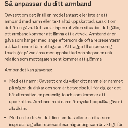
Så anpassar du ditt armband
Oavsett om det är till en modefantast eller inte är ett
armband med namn eller text alltid uppskattad, särskilt om
det är en gåva. Det spelar ingen roll vilken situation det gäller,
ett armband kommer att lämna ett avtryck. Armband är en
gåva som hänger med länge eftersom de ofta representerar
ett kärt minne för mottagaren. Att lägga till en personlig
touch gör gåvan ännu mer uppskattad och skapar en unik
relation som mottagaren sent kommer att glömma.
Armbandet kan graveras:
Med ett namn: Oavsett om du väljer ditt namn eller namnet
på någon du älskar och som är betydelsefull för dig ger det
här alternative en personlig touch som kommer att
uppskattas. Armband med namn är mycket populära gåvor i
alla åldrar.
Med en text: Om det finns en fras eller ett citat som
inspirerar dig eller representerar någonting som är viktigt för