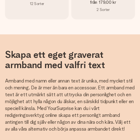
från
179,00 kr
12
Sorter
2
Sorter
Skapa ett eget graverat
armband med valfri text
Armband med namn eller annan text är unika, med mycket stil
och mening. De är mer än bara en accessoar. Ett armband med
text är ett utmärkt sätt att uttrycka din personlighet och en
möjlighet att hylla någon du älskar, en särskild tidpunkt eller en
speciell känsla. Med YourSurprise kan du i vårt
redigeringsverktyg online skapa ett personligt armband
antingen till dig själv eller någon av dina nära och kära. Välj ett
av alla våra alternativ och börja anpassa armbandet direkt!