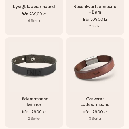
Lyxigt läderarmband
Rosenkvartsarmband
- Barn
från
239,00 kr
från
209,00 kr
6
Sorter
2
Sorter
Läderarmband
Graverat
kvinnor
Läderarmband
från
179,00 kr
från
179,00 kr
2
Sorter
3
Sorter