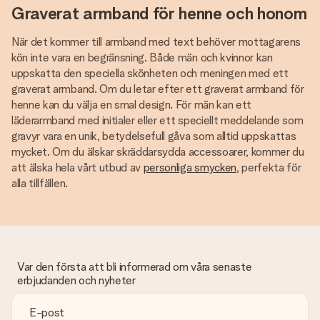
Graverat armband för henne och honom
När det kommer till armband med text behöver mottagarens
kön inte vara en begränsning. Både män och kvinnor kan
uppskatta den speciella skönheten och meningen med ett
graverat armband. Om du letar efter ett graverat armband för
henne kan du välja en smal design. För män kan ett
läderarmband med initialer eller ett speciellt meddelande som
gravyr vara en unik, betydelsefull gåva som alltid uppskattas
mycket. Om du älskar skräddarsydda accessoarer, kommer du
att älska hela vårt utbud av
personliga smycken
, perfekta för
alla tillfällen.
Var den första att bli informerad om våra senaste
erbjudanden och nyheter