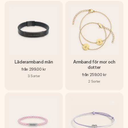
Läderarmband män
Armband för mor och
dotter
från
299,00 kr
från
259,00 kr
3
Sorter
2
Sorter