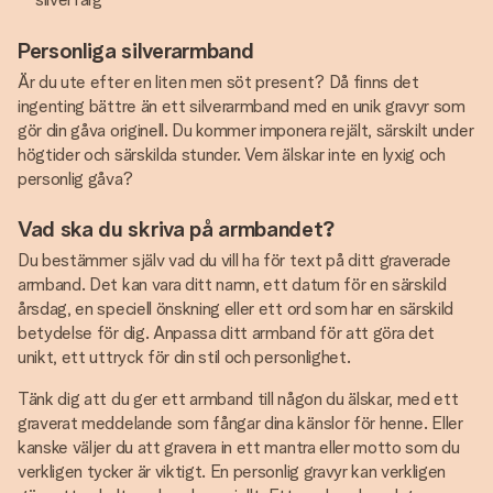
Personliga silverarmband
Är du ute efter en liten men söt present? Då finns det
ingenting bättre än ett silverarmband med en unik gravyr som
gör din gåva originell. Du kommer imponera rejält, särskilt under
högtider och särskilda stunder. Vem älskar inte en lyxig och
personlig gåva?
Vad ska du skriva på armbandet?
Du bestämmer själv vad du vill ha för text på ditt graverade
armband. Det kan vara ditt namn, ett datum för en särskild
årsdag, en speciell önskning eller ett ord som har en särskild
betydelse för dig. Anpassa ditt armband för att göra det
unikt, ett uttryck för din stil och personlighet.
Tänk dig att du ger ett armband till någon du älskar, med ett
graverat meddelande som fångar dina känslor för henne. Eller
kanske väljer du att gravera in ett mantra eller motto som du
verkligen tycker är viktigt. En personlig gravyr kan verkligen