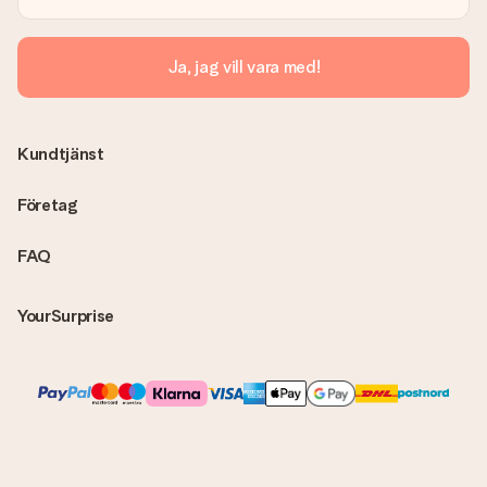
Ja, jag vill vara med!
Kundtjänst
Företag
FAQ
YourSurprise