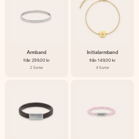
Armband
Initialarmband
från
299,00 kr
från
149,00 kr
2
Sorter
4
Sorter