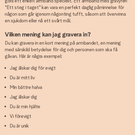
göra ett enkelt armband speciellt. Ett armband med gravyren
"Ett steg i taget" kan vara en perfekt daglig påminnelse för
någon som går igenom någonting tufft, såsom att övervinna
en sjukdom eller nå ett svårt mål.
Vilken mening kan jag gravera in?
Du kan gravera in en kort mening på armbandet, en mening
med särskild betydelse för dig och personen som ska få
gåvan. Här är några exempel:
Jag älskar dig för evigt
Du är mitt liv
Min bättre halva
Jag älskar dig
Du är min hjälte
Vi förevigt
Du är unik