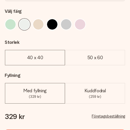
Välj färg
Storlek
40 x 40
50 x 60
Fyllning
Med fyllning
Kuddfodral
(329 kr)
(259 kr)
329 kr
Företagsbeställning