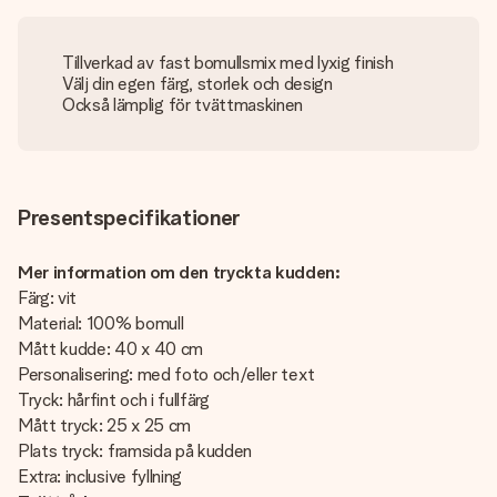
Tillverkad av fast bomullsmix med lyxig finish
Välj din egen färg, storlek och design
Också lämplig för tvättmaskinen
Presentspecifikationer
Mer information om den tryckta kudden:
Färg: vit
Material: 100% bomull
Mått kudde: 40 x 40 cm
Personalisering: med foto och/eller text
Tryck: hårfint och i fullfärg
Mått tryck: 25 x 25 cm
Plats tryck: framsida på kudden
Extra: inclusive fyllning