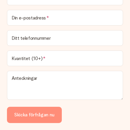
Din e-postadress
Ditt telefonnummer
Kvantitet (10+)
Anteckningar
Skicka förfrågan nu