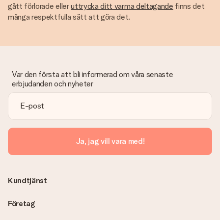
gått förlorade eller
uttrycka ditt varma deltagande
finns det
många respektfulla sätt att göra det.
Var den första att bli informerad om våra senaste
erbjudanden och nyheter
Ja, jag vill vara med!
Kundtjänst
Företag