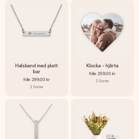
Halsband med platt
Klocka - hjärta
bar
från
259,00 kr
från
299,00 kr
2
Sorter
2
Sorter