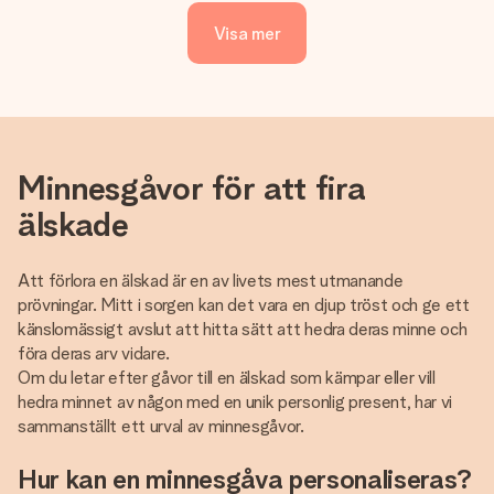
Visa mer
Minnesgåvor för att fira
älskade
Att förlora en älskad är en av livets mest utmanande
prövningar. Mitt i sorgen kan det vara en djup tröst och ge ett
känslomässigt avslut att hitta sätt att hedra deras minne och
föra deras arv vidare.
Om du letar efter gåvor till en älskad som kämpar eller vill
hedra minnet av någon med en unik personlig present, har vi
sammanställt ett urval av minnesgåvor.
Hur kan en minnesgåva personaliseras?