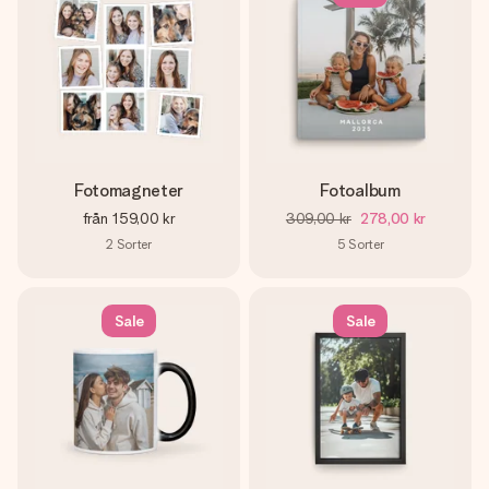
Fotomagneter
Fotoalbum
från
159,00 kr
309,00 kr
278,00 kr
2
Sorter
5
Sorter
Sale
Sale