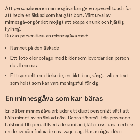
Att personalisera en minnesgåva kan ge en speciell touch för
att hedra en älskad som har gått bort. Vårt urval av
minnesgåvor gör det möjligt att skapa en unik och hjärtlig
hyllning.
Du kan personifiera en minnesgåva med:
Namnet på den älskade
Ett foto eller collage med bilder som lovordar den person
du vill minnas
Ett speciellt meddelande, en dikt, bön, sång… vilken text
som helst som kan vara meningsfull för dig
En minnesgåva som kan bäras
En bärbar minnesgåva erbjuder ett djupt personligt sätt att
hålla minnet av en älskad nära. Dessa föremål, från graverade
halsband till specialtillverkade armband, låter oss bära med oss
en del av våra förlorade nära varje dag. Här är några idéer: