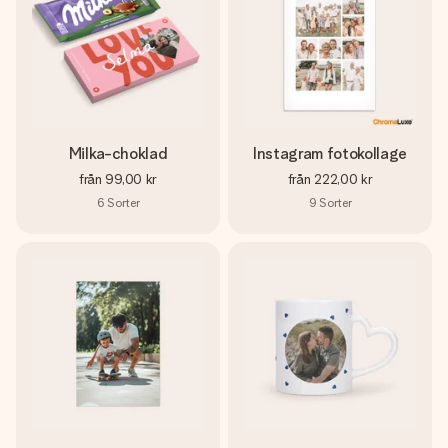
Milka-choklad
Instagram fotokollage
från
99,00 kr
från
222,00 kr
6
Sorter
9
Sorter