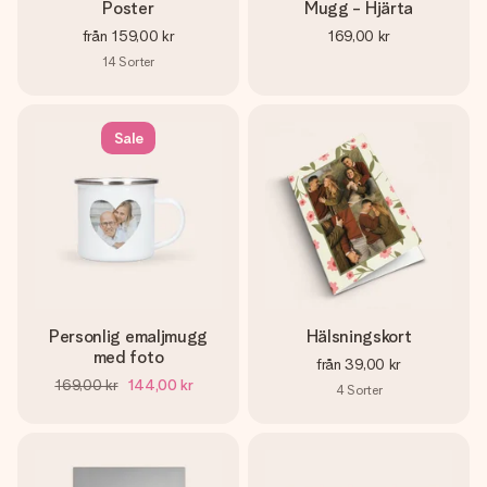
Poster
Mugg - Hjärta
från
159,00 kr
169,00 kr
14
Sorter
Sale
Personlig emaljmugg
Hälsningskort
med foto
från
39,00 kr
169,00 kr
144,00 kr
4
Sorter