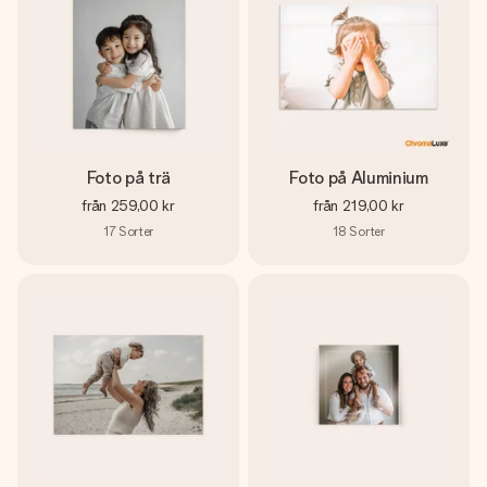
Foto på trä
Foto på Aluminium
från
259,00 kr
från
219,00 kr
17
Sorter
18
Sorter