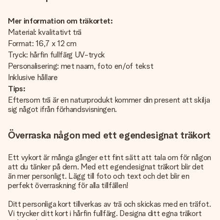
Mer information om träkortet:
Material: kvalitativt trä
Format: 16,7 x 12 cm
Tryck: hårfin fullfärg UV-tryck
Personalisering: met naam, foto en/of tekst
Inklusive hållare
Tips:
Eftersom trä är en naturprodukt kommer din present att skilja
sig något ifrån förhandsvisningen.
Överraska någon med ett egendesignat träkort
Ett vykort är många gånger ett fint sätt att tala om för någon
att du tänker på dem. Med ett egendesignat träkort blir det
än mer personligt. Lägg till foto och text och det blir en
perfekt överraskning för alla tillfällen!
Ditt personliga kort tillverkas av trä och skickas med en träfot.
Vi trycker ditt kort i hårfin fullfärg. Designa ditt egna träkort