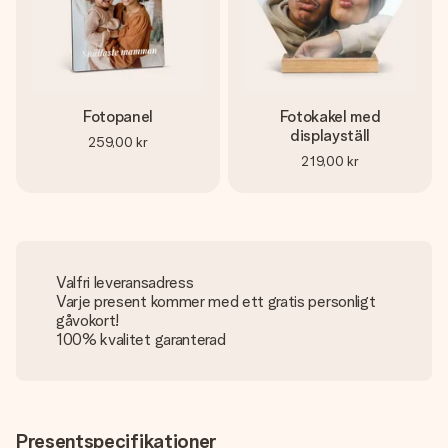
Fotopanel
Fotokakel med
displayställ
259,00 kr
219,00 kr
Valfri leveransadress
Varje present kommer med ett gratis personligt
gåvokort!
100% kvalitet garanterad
Presentspecifikationer