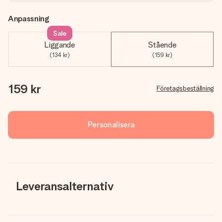
Anpassning
Sale
Liggande
Stående
(134 kr)
(159 kr)
159 kr
Företagsbeställning
Personalisera
Leveransalternativ