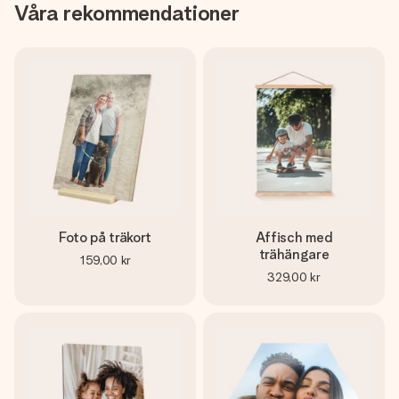
Våra rekommendationer
Foto på träkort
Affisch med
trähängare
159,00 kr
329,00 kr