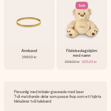
Sale
Armband
Födelsedagsbjörn
med namn
299,00 kr
359,00 kr
305,00 kr
Personlig med initialer graverade med laser
Två matchande delar som passar ihop som ett hjärta
Inkluderar två halsband