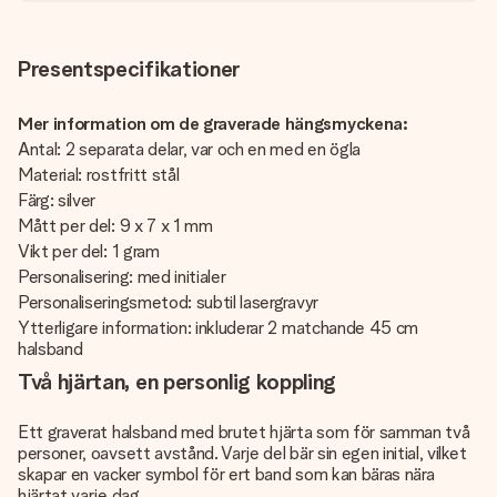
Presentspecifikationer
Mer information om de graverade hängsmyckena:
Antal: 2 separata delar, var och en med en ögla
Material: rostfritt stål
Färg: silver
Mått per del: 9 x 7 x 1 mm
Vikt per del: 1 gram
Personalisering: med initialer
Personaliseringsmetod: subtil lasergravyr
Ytterligare information: inkluderar 2 matchande 45 cm
halsband
Två hjärtan, en personlig koppling
Ett graverat halsband med brutet hjärta som för samman två
personer, oavsett avstånd. Varje del bär sin egen initial, vilket
skapar en vacker symbol för ert band som kan bäras nära
hjärtat varje dag.