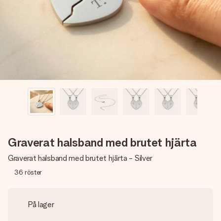
namn, ditt foto eller ett meddelande som verkligen berör
hennes hjärta. Inget krångel, bara med all kärlek för stunden.
Graverat halsband med brutet hjärta
Graverat halsband med brutet hjärta - Silver
36
röster
På lager