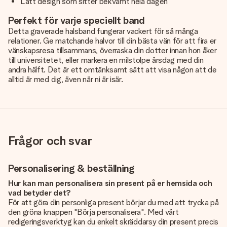
Lätt design som sitter bekvämt hela dagen
Perfekt för varje speciellt band
Detta graverade halsband fungerar vackert för så många
relationer. Ge matchande halvor till din bästa vän för att fira er
vänskapsresa tillsammans, överraska din dotter innan hon åker
till universitetet, eller markera en milstolpe årsdag med din
andra hälft. Det är ett omtänksamt sätt att visa någon att de
alltid är med dig, även när ni är isär.
Frågor och svar
Personalisering & beställning
Hur kan man personalisera sin present på er hemsida och
vad betyder det?
För att göra din personliga present börjar du med att trycka på
den gröna knappen "Börja personalisera". Med vårt
redigeringsverktyg kan du enkelt skräddarsy din present precis