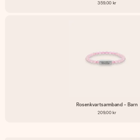
359,00 kr
Rosenkvartsarmband - Barn
209,00 kr