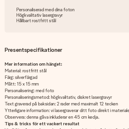
Personaliserad med dina foton
Högkvalitativ lasergravyr
Hållbart rostfritt stål
Presentspecifikationer
Mer information om hänget:
Material: rostfritt stål
Färg: silverfärgad
Mått: 15 x 15 mm
Personalisering: med foto
Personaliseringsmetod: högkvalitativ, diskret lasergravyr
Text graverad på baksidan: 2 rader med maximalt 12 tecken
Ytterligare information: vi lasergraverar ditt foto direkt i material
Observera: denna gåva inkluderar en 45 cm kedja.
Tips & tricks för ett vackert resultat