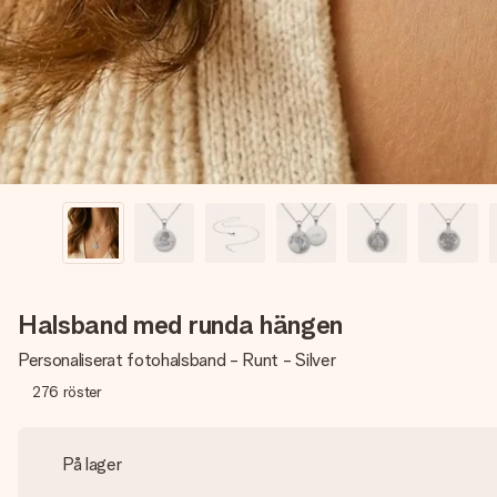
Halsband med runda hängen
Personaliserat fotohalsband - Runt - Silver
276
röster
På lager