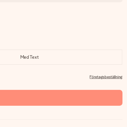
Med Text
Företagsbeställning