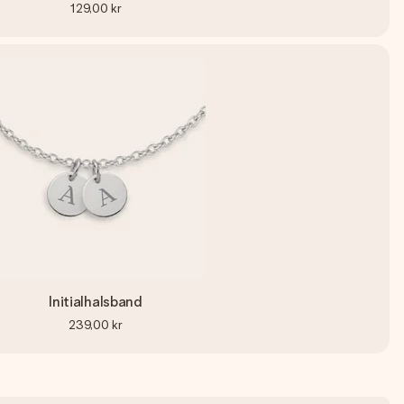
129,00 kr
Initialhalsband
239,00 kr