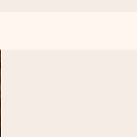
get krångel, bara med all kärlek för