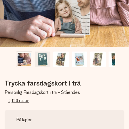
namn, ditt foto eller ett meddelande som verkligen berör
hennes hjärta. Inget krångel, bara med all kärlek för stunden.
Trycka farsdagskort i trä
Personlig Farsdagskort i trä - Ståendes
2,126
röster
På lager