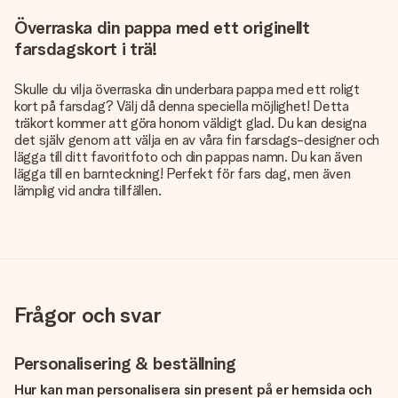
Överraska din pappa med ett originellt
farsdagskort i trä!
Skulle du vilja överraska din underbara pappa med ett roligt
kort på farsdag? Välj då denna speciella möjlighet! Detta
träkort kommer att göra honom väldigt glad. Du kan designa
det själv genom att välja en av våra fin farsdags-designer och
lägga till ditt favoritfoto och din pappas namn. Du kan även
lägga till en barnteckning! Perfekt för fars dag, men även
lämplig vid andra tillfällen.
Frågor och svar
Personalisering & beställning
Hur kan man personalisera sin present på er hemsida och