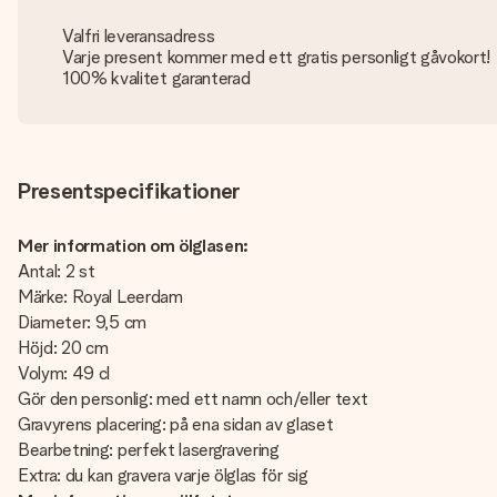
Valfri leveransadress
Varje present kommer med ett gratis personligt gåvokort!
100% kvalitet garanterad
Presentspecifikationer
Mer information om ölglasen:
Antal: 2 st
Märke: Royal Leerdam
Diameter: 9,5 cm
Höjd: 20 cm
Volym: 49 cl
Gör den personlig: med ett namn och/eller text
Gravyrens placering: på ena sidan av glaset
Bearbetning: perfekt lasergravering
Extra: du kan gravera varje ölglas för sig