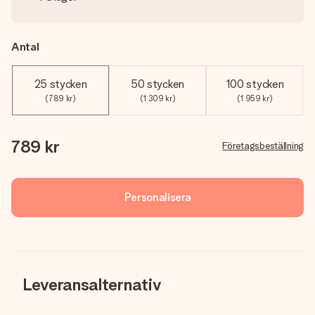
Antal
25 stycken
50 stycken
100 stycken
(789 kr)
(1 309 kr)
(1 959 kr)
789 kr
Företagsbeställning
Personalisera
Leveransalternativ