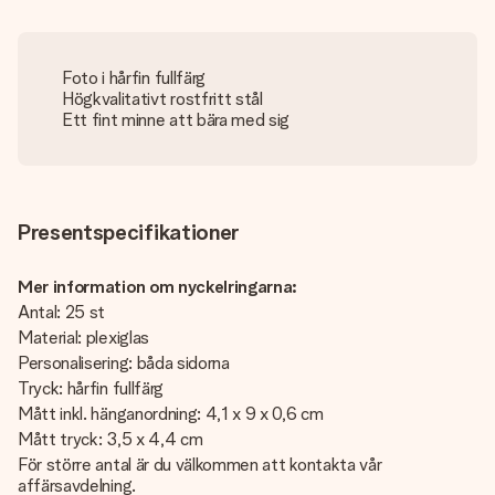
Foto i hårfin fullfärg
Högkvalitativt rostfritt stål
Ett fint minne att bära med sig
Presentspecifikationer
Mer information om nyckelringarna:
Antal: 25 st
Material: plexiglas
Personalisering: båda sidorna
Tryck: hårfin fullfärg
Mått inkl. hänganordning: 4,1 x 9 x 0,6 cm
Mått tryck: 3,5 x 4,4 cm
För större antal är du välkommen att kontakta vår
affärsavdelning.