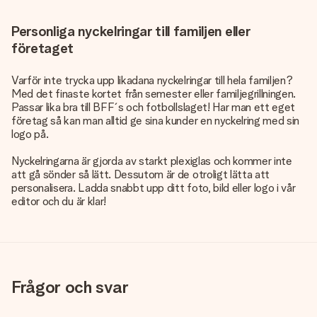
Personliga nyckelringar till familjen eller
företaget
Varför inte trycka upp likadana nyckelringar till hela familjen?
Med det finaste kortet från semester eller familjegrillningen.
Passar lika bra till BFF´s och fotbollslaget! Har man ett eget
företag så kan man alltid ge sina kunder en nyckelring med sin
logo på.
Nyckelringarna är gjorda av starkt plexiglas och kommer inte
att gå sönder så lätt. Dessutom är de otroligt lätta att
personalisera. Ladda snabbt upp ditt foto, bild eller logo i vår
editor och du är klar!
Frågor och svar