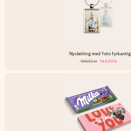
Nyckelring med foto fyrkantig
169,00 kr
144,00 kr