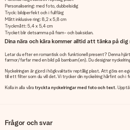
Personalisering: med foto, dubbelsidig
Tryck: bildperfekt och i fullfärg
Mått inklusive ring: 8,2 x 5,8 cm
Tryckmått: 5,4 x 5,4 cm
Trycket blir detsamma på fram- och baksidan.
Dina nära och kära kommer alltid att tänka på dig
Letar du efter en romantisk och funktionell present? Denna hjärtf
farmor/farfar med en bild på barnbarn(en). Du designar nyckelringen 
Nyckelringen är gjord i högkvalitativ reptålig plast. Att göra en eg
till ett filter som du vill det. Vi trycker din nyckelring hårfint och i
Kolla in alla våra
tryckta nyckelringar med foto och text
. Upptä
Frågor och svar