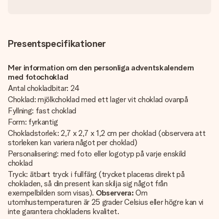
Presentspecifikationer
Mer information om den personliga adventskalendern
med fotochoklad
Antal chokladbitar: 24
Choklad: mjölkchoklad med ett lager vit choklad ovanpå
Fyllning: fast choklad
Form: fyrkantig
Chokladstorlek: 2,7 x 2,7 x 1,2 cm per choklad (observera att
storleken kan variera något per choklad)
Personalisering: med foto eller logotyp på varje enskild
choklad
Tryck: ätbart tryck i fullfärg (trycket placeras direkt på
chokladen, så din present kan skilja sig något från
exempelbilden som visas).
Observera:
Om
utomhustemperaturen är 25 grader Celsius eller högre kan vi
inte garantera chokladens kvalitet.