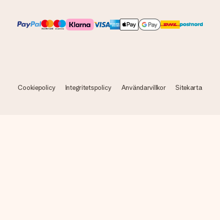
Cookiepolicy
Integritetspolicy
Användarvillkor
Sitekarta