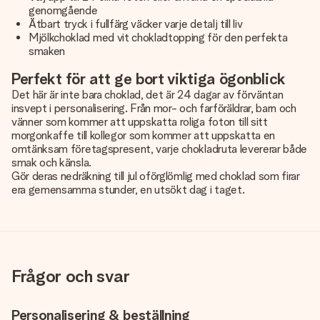
genomgående
Ätbart tryck i fullfärg väcker varje detalj till liv
Mjölkchoklad med vit chokladtopping för den perfekta
smaken
Perfekt för att ge bort viktiga ögonblick
Det här är inte bara choklad, det är 24 dagar av förväntan
insvept i personalisering. Från mor- och farföräldrar, barn och
vänner som kommer att uppskatta roliga foton till sitt
morgonkaffe till kollegor som kommer att uppskatta en
omtänksam företagspresent, varje chokladruta levererar både
smak och känsla.
Gör deras nedräkning till jul oförglömlig med choklad som firar
era gemensamma stunder, en utsökt dag i taget.
Frågor och svar
Personalisering & beställning