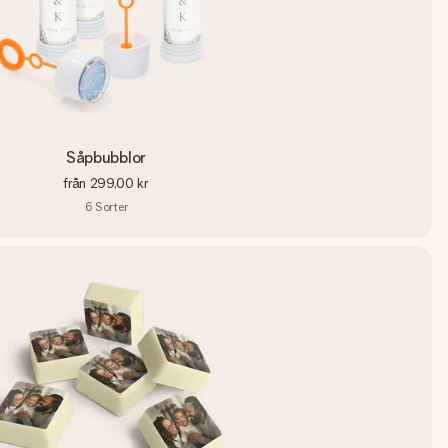
Såpbubblor
från
299,00 kr
6
Sorter