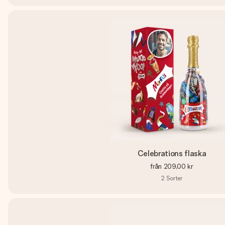
Celebrations flaska
från
209,00 kr
2
Sorter