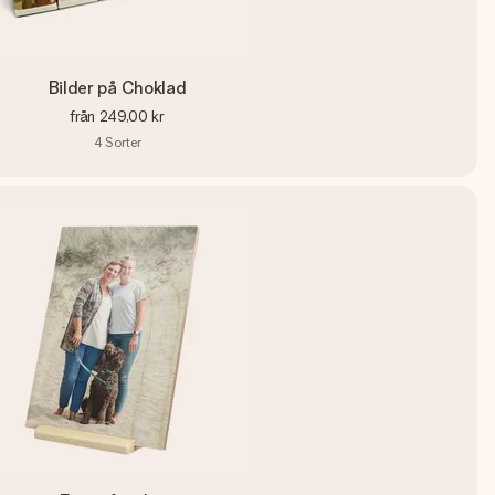
Bilder på Choklad
från
249,00 kr
4
Sorter