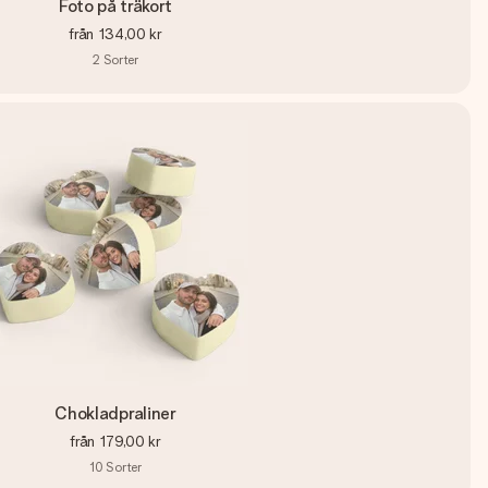
Foto på träkort
från
134,00 kr
2
Sorter
Chokladpraliner
från
179,00 kr
10
Sorter