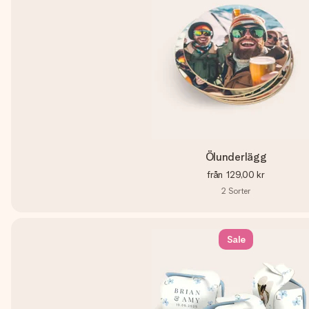
Ölunderlägg
från
129,00 kr
2
Sorter
Sale