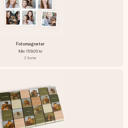
Fotomagneter
från
159,00 kr
2
Sorter