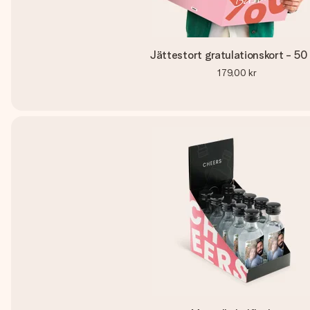
Jättestort gratulationskort - 50
179,00 kr