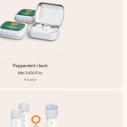
Pepparmint i burk
från
349,00 kr
6
Sorter