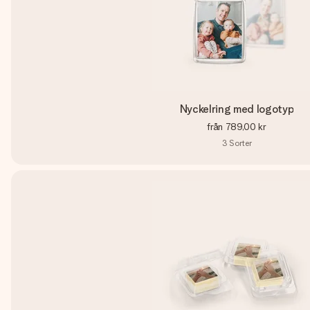
Nyckelring med logotyp
från
789,00 kr
3
Sorter