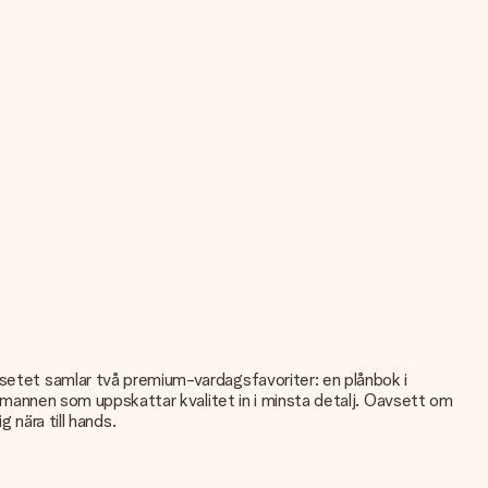
tsetet samlar två premium-vardagsfavoriter: en plånbok i
ör mannen som uppskattar kvalitet in i minsta detalj. Oavsett om
g nära till hands.