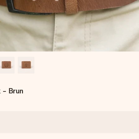
 - Brun