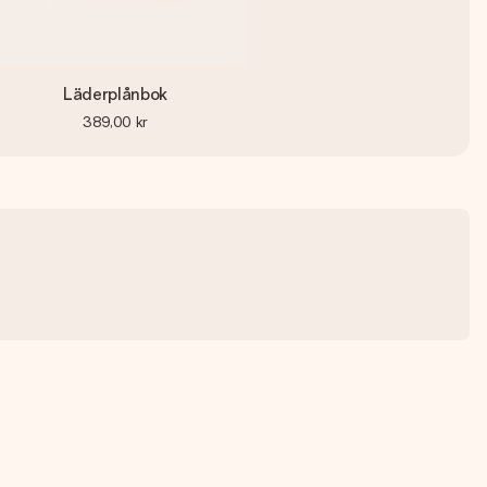
Läderplånbok
389,00 kr