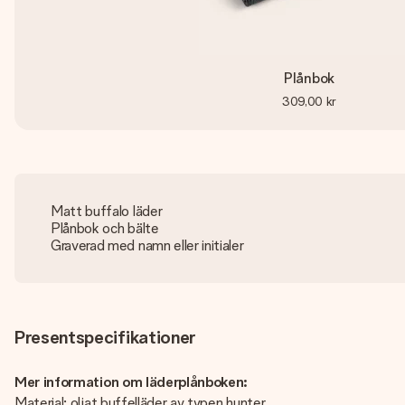
Plånbok
309,00 kr
Matt buffalo läder
Plånbok och bälte
Graverad med namn eller initialer
Presentspecifikationer
Mer information om läderplånboken:
Material: oljat buffelläder av typen hunter