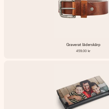
Graverat läderskärp
459,00 kr