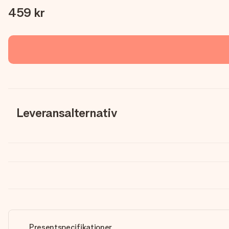
459 kr
Leveransalternativ
Presentspecifikationer