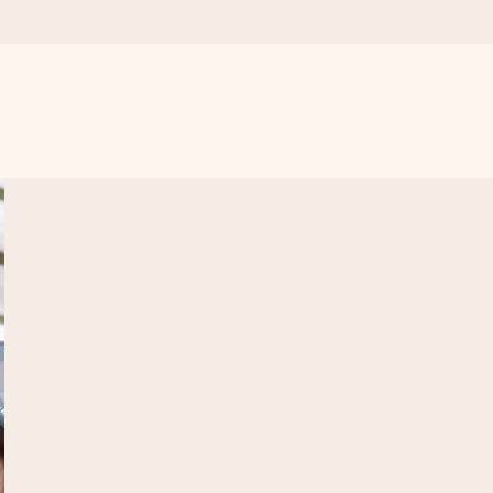
get krångel, bara med all kärlek för