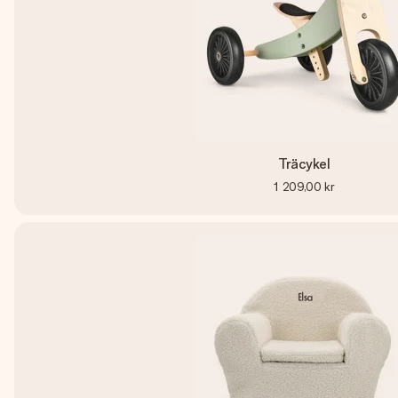
Träcykel
1 209,00 kr