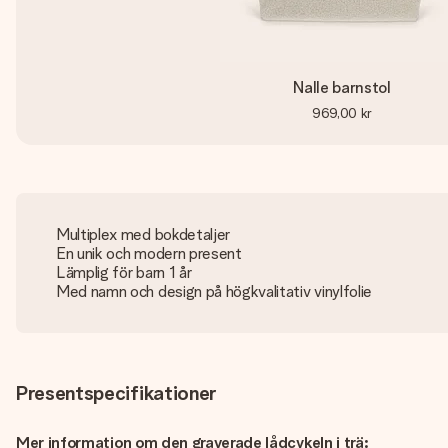
Nalle barnstol
969,00 kr
Multiplex med bokdetaljer
En unik och modern present
Lämplig för barn 1 år
Med namn och design på högkvalitativ vinylfolie
Presentspecifikationer
Mer information om den graverade lådcykeln i trä: