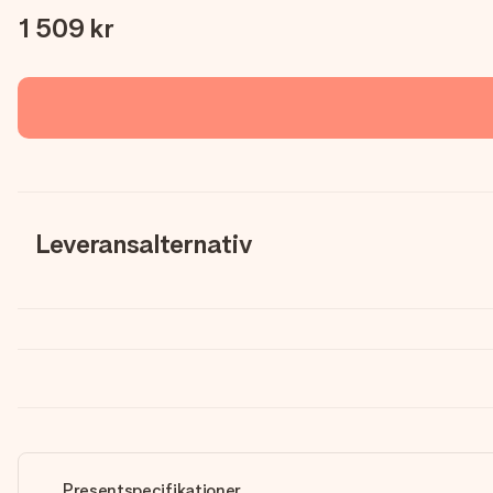
1 509 kr
Leveransalternativ
Presentspecifikationer