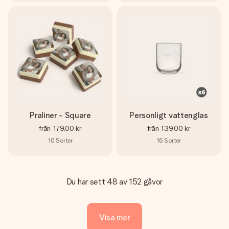
Praliner - Square
Personligt vattenglas
från
179,00 kr
från
139,00 kr
10
Sorter
16
Sorter
Du har sett 48 av 152 gåvor
Visa mer