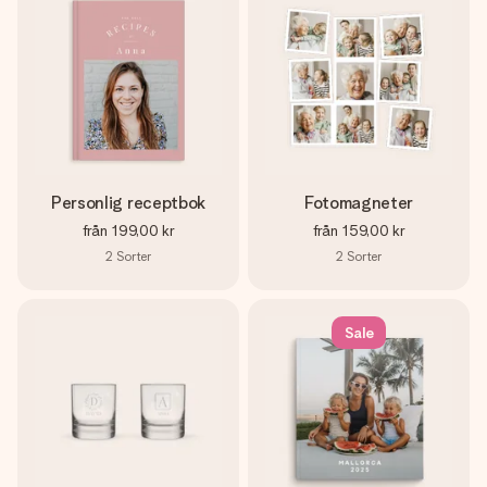
Personlig receptbok
Fotomagneter
från
199,00 kr
från
159,00 kr
2
Sorter
2
Sorter
Sale