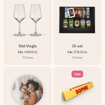
Röd Vingla
Ol-set
från
149,00 kr
från
278,00 kr
12
Sorter
6
Sorter
Sale