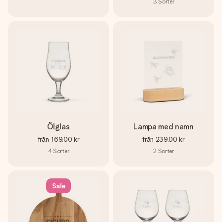
3
Sorter
Ölglas
Lampa med namn
från
169,00 kr
från
239,00 kr
4
Sorter
2
Sorter
Sale