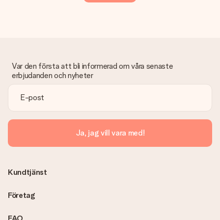
Var den första att bli informerad om våra senaste
erbjudanden och nyheter
Ja, jag vill vara med!
Kundtjänst
Företag
FAQ