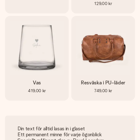
129,00 kr
Vas
Resväska i PU-läder
419,00 kr
749,00 kr
Din text för alltid lasas in i glaset
Ett permanent minne för varje ögonblick