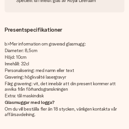
Speciellt raffinerat glas av Royal Leerdam
Presentspecifikationer
b>Mer information om graverad glasmugg:
Diameter: 8,5cm
Höjd: 10cm
Innehåll: 32cl
Personalisering: med namn eller text
Gravering: högkvalité lasergravyr
Färg gravering: vit, det innebär att din present kommer att
avvika från förhandsgranskningen
Extra: tål maskindisk
Glasmuggar med logga?
Om du vill beställa fler än 18 stycken, vänligen kontakta vår
affärsavdelning.