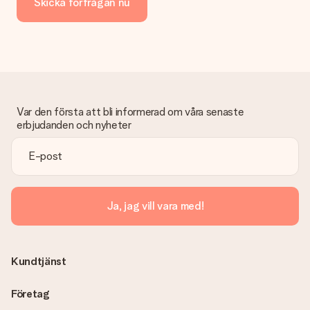
Skicka förfrågan nu
Var den första att bli informerad om våra senaste
erbjudanden och nyheter
Ja, jag vill vara med!
Kundtjänst
Företag