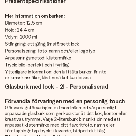
Presentspecifikationer
Mer information om burken:
Diameter: 12,5 cm
Höjd: 24,4 cm
Volym: 2000 ml
Stängning: ett gångjärnsförsett lock
Personalisering: foto, namn och/eller logotyp
Anpassningsmetod: klistermärke
Tryck: bild-perfekt och i fyrfärg
Ytterligare information: den lufttäta burken är inte
diskmaskinssäker, klistermärket kan lossna
Glasburk med lock - 2l - Personaliserad
Förvandla förvaringen med en personlig touch
Gör vardagsförvaringen extraordinär med vår personligt
anpassade glasburk som ger karaktär åt ditt kök, kontor eller
kreativa utrymme. Varje 2-litersburk blir unikt din med ett
anpassat klistermärke med ditt favoritfoto, namn eller
företagslogotyp tryckt i levande, bildperfekt färg.