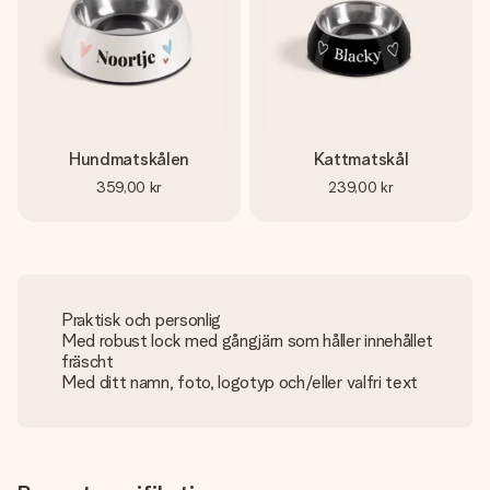
Hundmatskålen
Kattmatskål
359,00 kr
239,00 kr
Praktisk och personlig
Med robust lock med gångjärn som håller innehållet
fräscht
Med ditt namn, foto, logotyp och/eller valfri text