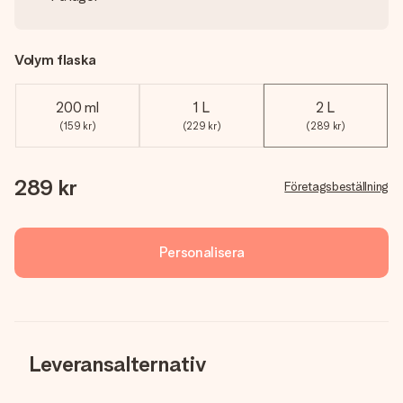
Volym flaska
200 ml
1 L
2 L
(159 kr)
(229 kr)
(289 kr)
289 kr
Företagsbeställning
Personalisera
Leveransalternativ