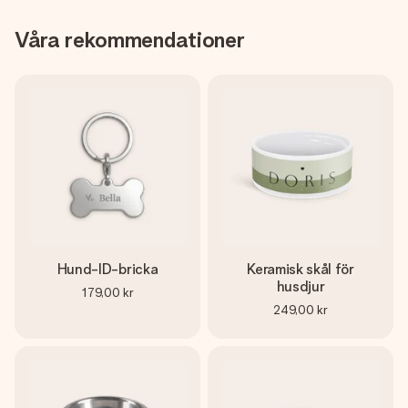
Våra rekommendationer
Hund-ID-bricka
Keramisk skål för
husdjur
179,00 kr
249,00 kr