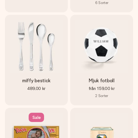
6
Sorter
miffy bestick
Mjuk fotboll
489,00 kr
från
159,00 kr
2
Sorter
Sale