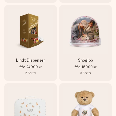
Lindt Dispenser
Snöglob
från
249,00 kr
från
159,00 kr
2
Sorter
3
Sorter