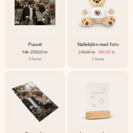
Pussel
Nallebjörn med foto
från
239,00 kr
219,00 kr
186,00 kr
5
Sorter
2
Sorter