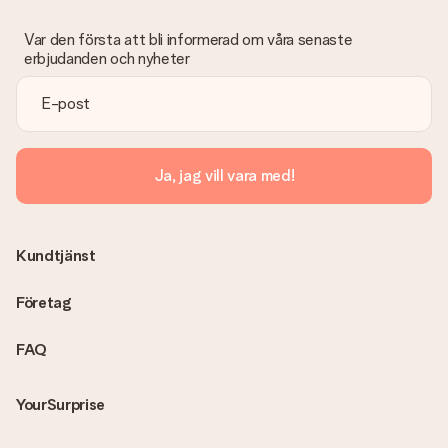
Var den första att bli informerad om våra senaste
erbjudanden och nyheter
Ja, jag vill vara med!
Kundtjänst
Företag
FAQ
YourSurprise