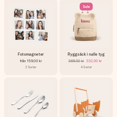
Sale
Fotomagneter
Ryggsäck i nalle tyg
från
159,00 kr
369,00 kr
332,00 kr
2
Sorter
4
Sorter