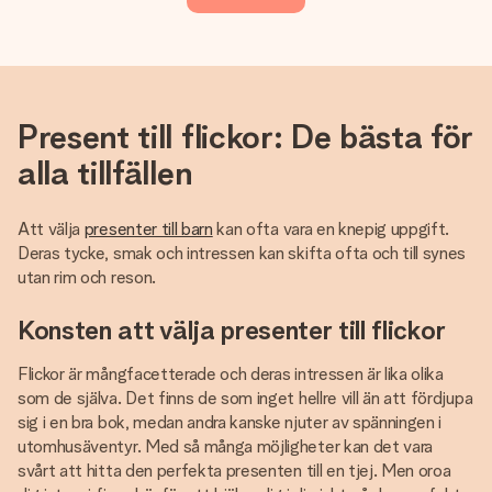
Present till flickor: De bästa för
alla tillfällen
Att välja
presenter till barn
kan ofta vara en knepig uppgift.
Deras tycke, smak och intressen kan skifta ofta och till synes
utan rim och reson.
Konsten att välja presenter till flickor
Flickor är mångfacetterade och deras intressen är lika olika
som de själva. Det finns de som inget hellre vill än att fördjupa
sig i en bra bok, medan andra kanske njuter av spänningen i
utomhusäventyr. Med så många möjligheter kan det vara
svårt att hitta den perfekta presenten till en tjej. Men oroa