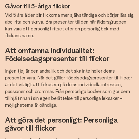
Gåvor till 5-åriga flickor
Vid 5 års ålder blir flickorna mer självständiga och börjar lära sig
abc, rita och skriva. Bra presenter till den här åldersgruppen
kan vara ett personligt ritset eller en personlig bok med
flickans namn.
Att omfamna individualitet:
Födelsedagspresenter till flickor
Ingen tjej är den andra lik och det ska inte heller deras
presenter vara. När det gäller födelsedagspresenter till flickor
är det viktigt att fokusera på deras individuella intressen,
passioner och drömmar. Från personliga böcker som gör dem
till hjältinnan i sin egen berättelse till personliga leksaker -
möjligheterna är oändliga.
Att göra det personligt: Personliga
gåvor till flickor