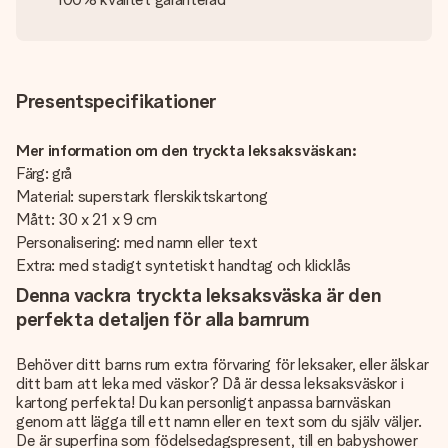
Presentspecifikationer
Mer information om den tryckta leksaksväskan:
Färg: grå
Material: superstark flerskiktskartong
Mått: 30 x 21 x 9 cm
Personalisering: med namn eller text
Extra: med stadigt syntetiskt handtag och klicklås
Denna vackra tryckta leksaksväska är den
perfekta detaljen för alla barnrum
Behöver ditt barns rum extra förvaring för leksaker, eller älskar
ditt barn att leka med väskor? Då är dessa leksaksväskor i
kartong perfekta! Du kan personligt anpassa barnväskan
genom att lägga till ett namn eller en text som du själv väljer.
De är superfina som födelsedagspresent, till en babyshower