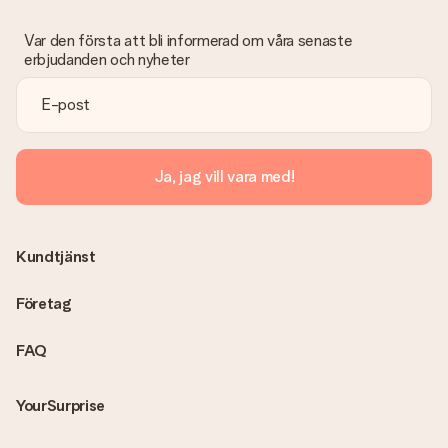
Var den första att bli informerad om våra senaste
erbjudanden och nyheter
Ja, jag vill vara med!
Kundtjänst
Företag
FAQ
YourSurprise