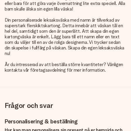
eller bara för att göra varje övernattning lite extra speciell. Alla
barn skulle älska sin egen lilla väska!
Din personaliserade leksaksväska med namn är tillverkad av
superstark flerskiktskartong. Detta innebär att väskan tål en
hel del, samtidigt som den är superlätt. Att skapa din egen
kartongväska är enkelt. Lägg bara till ett namn eller en text
som du väljer till en av de roliga designerna. Vi trycker sedan
din skapelse i fullfärg på väskan. Skapa din egen leksaksväska
nu!
Är du intresserad av att beställa större kvantiteter? Vänligen
kontakta vår företagsavdelning för mer information.
Frågor och svar
Personalisering & beställning
Hur kan man personalisera sin present på er hemsida och