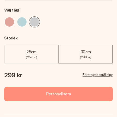
Välj färg
Storlek
25cm
30cm
(259 kr)
(299 kr)
299 kr
Företagsbeställning
Personalisera