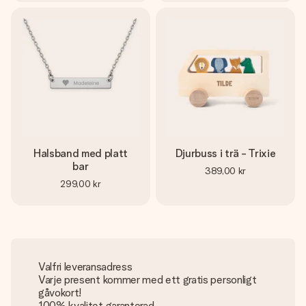
Halsband med platt
Djurbuss i trä - Trixie
bar
389,00 kr
299,00 kr
Valfri leveransadress
Varje present kommer med ett gratis personligt
gåvokort!
100% kvalitet garanterad