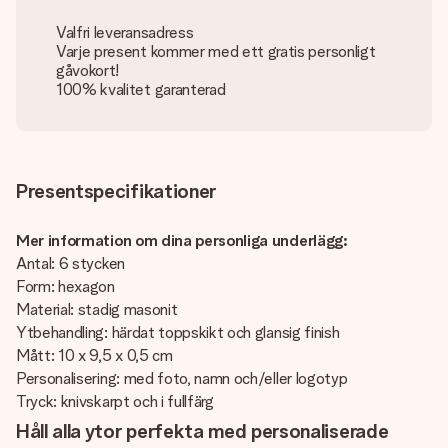
Valfri leveransadress
Varje present kommer med ett gratis personligt
gåvokort!
100% kvalitet garanterad
Presentspecifikationer
Mer information om dina personliga underlägg:
Antal: 6 stycken
Form: hexagon
Material: stadig masonit
Ytbehandling: härdat toppskikt och glansig finish
Mått: 10 x 9,5 x 0,5 cm
Personalisering: med foto, namn och/eller logotyp
Tryck: knivskarpt och i fullfärg
Håll alla ytor perfekta med personaliserade