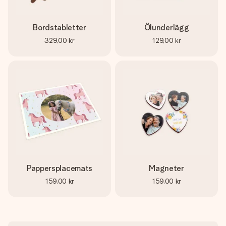
Bordstabletter
Ölunderlägg
329,00 kr
129,00 kr
Pappersplacemats
Magneter
159,00 kr
159,00 kr