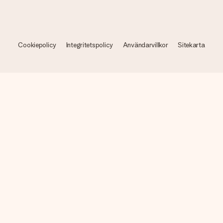
Cookiepolicy
Integritetspolicy
Användarvillkor
Sitekarta