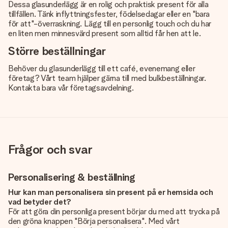
Dessa glasunderlägg är en rolig och praktisk present för alla
tillfällen. Tänk inflyttningsfester, födelsedagar eller en "bara
för att"-överraskning. Lägg till en personlig touch och du har
en liten men minnesvärd present som alltid får hen att le.
Större beställningar
Behöver du glasunderlägg till ett café, evenemang eller
företag? Vårt team hjälper gärna till med bulkbeställningar.
Kontakta bara vår företagsavdelning.
Frågor och svar
Personalisering & beställning
Hur kan man personalisera sin present på er hemsida och
vad betyder det?
För att göra din personliga present börjar du med att trycka på
den gröna knappen "Börja personalisera". Med vårt