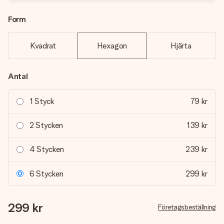
Form
Kvadrat
Hexagon
Hjärta
Antal
1 Styck
79 kr
2 Stycken
139 kr
4 Stycken
239 kr
6 Stycken
299 kr
299 kr
Företagsbeställning