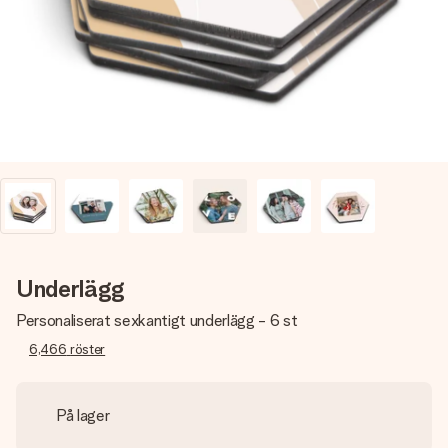
namn, ditt foto eller ett meddelande som verkligen berör
hennes hjärta. Inget krångel, bara med all kärlek för stunden.
Underlägg
Personaliserat sexkantigt underlägg - 6 st
6,466
röster
På lager