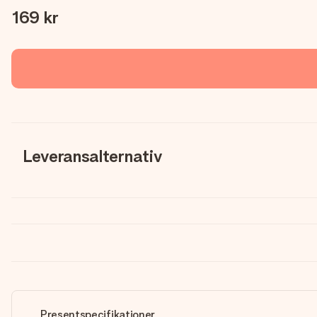
169 kr
Leveransalternativ
Presentspecifikationer