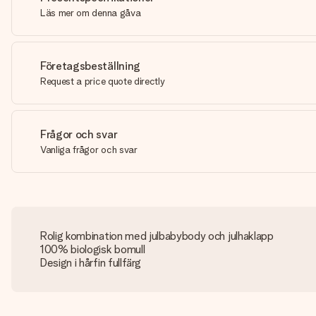
Läs mer om denna gåva
Företagsbeställning
Request a price quote directly
Frågor och svar
Vanliga frågor och svar
Rolig kombination med julbabybody och julhaklapp
100% biologisk bomull
Design i hårfin fullfärg