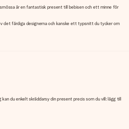
bismössa är en fantastisk present till bebisen och ett minne för
av det färdiga designerna och kanske ett typsnitt du tycker om
an du enkelt skräddarsy din present precis som du vill: lägg till