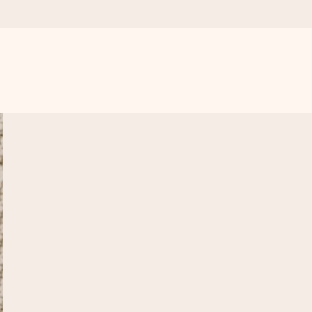
get krångel, bara med all kärlek för