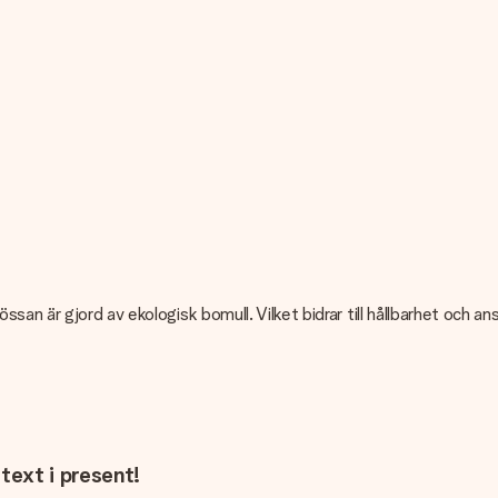
san är gjord av ekologisk bomull. Vilket bidrar till hållbarhet och 
text i present!