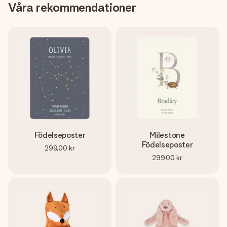
Våra rekommendationer
Födelseposter
Milestone
Födelseposter
299,00 kr
299,00 kr