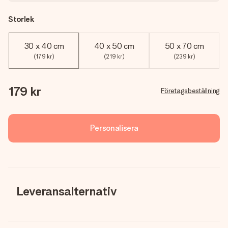
Storlek
30 x 40 cm
40 x 50 cm
50 x 70 cm
(179 kr)
(219 kr)
(239 kr)
179 kr
Företagsbeställning
Personalisera
Leveransalternativ