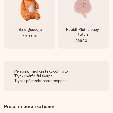
Trixie gosedjur
Rabbit Richie baby-
tuttle
519,00 kr
269,00 kr
Personlig med din text och foto
Tryck i hårfin fullskärpa
Tryckt på starkt posterpapper
Presentspecifikationer