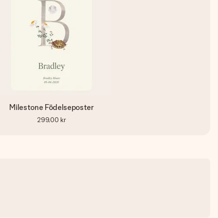
Milestone Födelseposter
299,00 kr