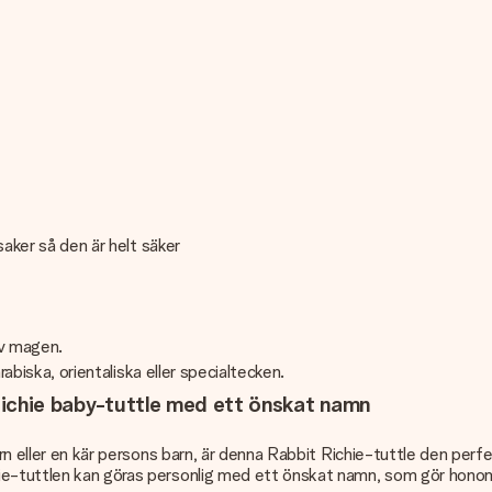
saker så den är helt säker
av magen.
rabiska, orientaliska eller specialtecken.
t Richie baby-tuttle med ett önskat namn
arn eller en kär persons barn, är denna Rabbit Richie-tuttle den perfe
e-tuttlen kan göras personlig med ett önskat namn, som gör honom ve