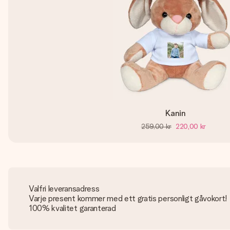
Kanin
259,00 kr
220,00 kr
Valfri leveransadress
Varje present kommer med ett gratis personligt gåvokort!
100% kvalitet garanterad