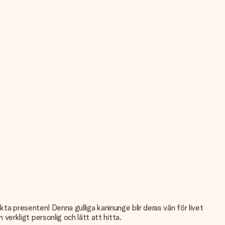
kta presenten! Denna gulliga kaninunge blir deras vän för livet
rkligt personlig och lätt att hitta.