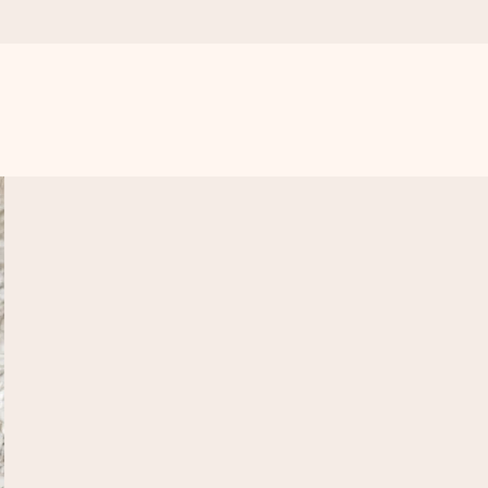
get krångel, bara med all kärlek för