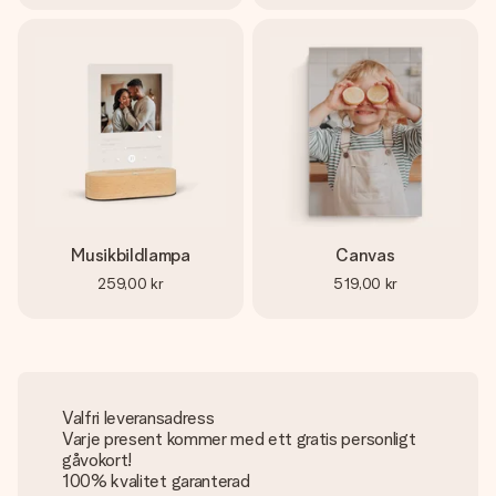
Musikbildlampa
Canvas
259,00 kr
519,00 kr
Valfri leveransadress
Varje present kommer med ett gratis personligt
gåvokort!
100% kvalitet garanterad