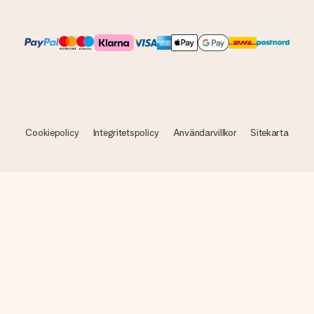
Cookiepolicy
Integritetspolicy
Användarvillkor
Sitekarta