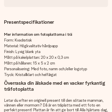
Presentspecifikationer
Mer information om fotoplattorna i trä
Form: Kvadratisk
Material: Högkvalitativ hårdpapp
Finish: Lyxig blank yta
Mått på kakelplattan: 20 x 20 x 0,3 cm
Mått på hållaren: 15 x 5 x 2 cm
Personalisering: Med foto, namn och/eller logotyp
Tryck: Kristallklart och helfärgat
Överraska din älskade med en vacker fyrkantig
träfotoplatta
Letar du efter en originell present till den sötaste mamman,
vännen eller mormorn? Då är en träplatta med ett foto en
perfekt present! Plattan är fin att ge bort till Alla hjärtans dag,