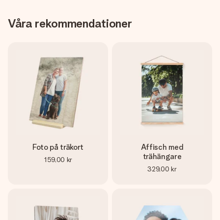
Våra rekommendationer
Foto på träkort
Affisch med
trähängare
159,00 kr
329,00 kr