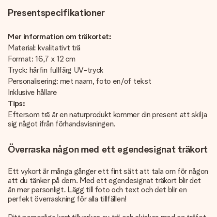
Presentspecifikationer
Mer information om träkortet:
Material: kvalitativt trä
Format: 16,7 x 12 cm
Tryck: hårfin fullfärg UV-tryck
Personalisering: met naam, foto en/of tekst
Inklusive hållare
Tips:
Eftersom trä är en naturprodukt kommer din present att skilja
sig något ifrån förhandsvisningen.
Överraska någon med ett egendesignat träkort
Ett vykort är många gånger ett fint sätt att tala om för någon
att du tänker på dem. Med ett egendesignat träkort blir det
än mer personligt. Lägg till foto och text och det blir en
perfekt överraskning för alla tillfällen!