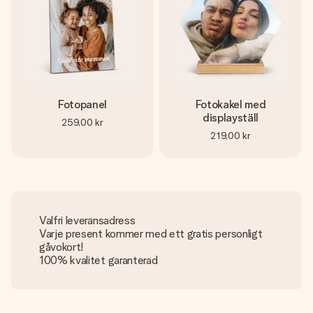
Fotopanel
Fotokakel med
displayställ
259,00 kr
219,00 kr
Valfri leveransadress
Varje present kommer med ett gratis personligt
gåvokort!
100% kvalitet garanterad