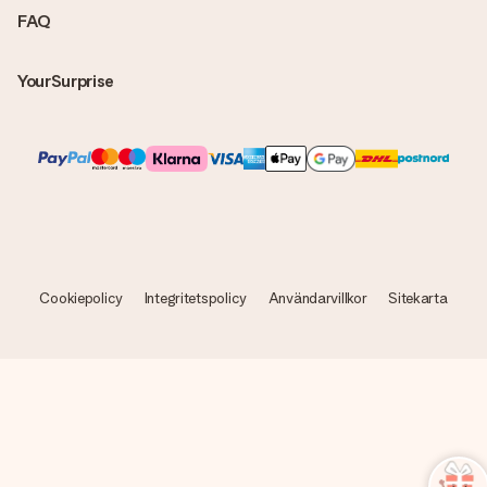
FAQ
YourSurprise
Cookiepolicy
Integritetspolicy
Användarvillkor
Sitekarta