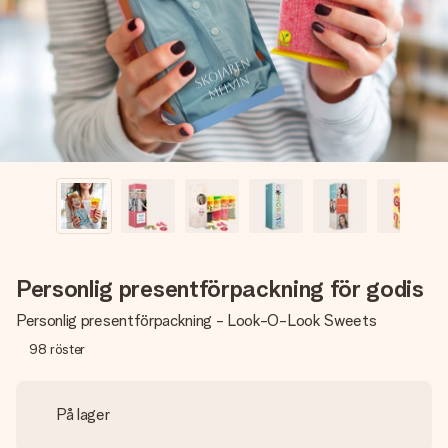
namn, ditt foto eller ett meddelande som verkligen berör
hennes hjärta. Inget krångel, bara med all kärlek för stunden.
Personlig presentförpackning för godis
Personlig presentförpackning - Look-O-Look Sweets
98
röster
På lager