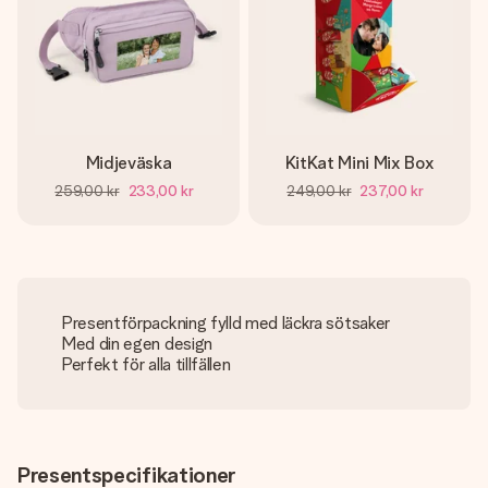
Midjeväska
KitKat Mini Mix Box
259,00 kr
233,00 kr
249,00 kr
237,00 kr
Presentförpackning fylld med läckra sötsaker
Med din egen design
Perfekt för alla tillfällen
Presentspecifikationer