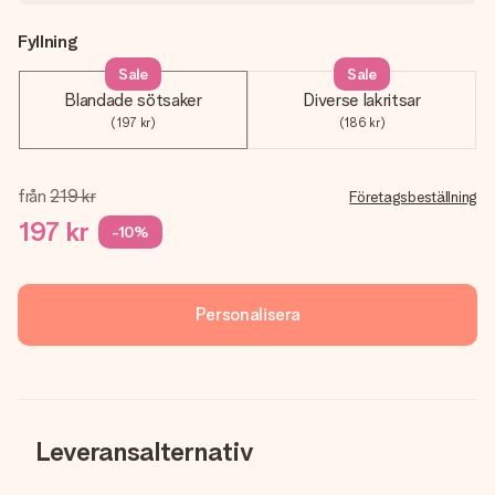
Fyllning
Sale
Sale
Blandade sötsaker
Diverse lakritsar
(197 kr)
(186 kr)
från
219 kr
Företagsbeställning
197 kr
-10%
Personalisera
Leveransalternativ