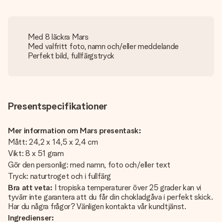
Med 8 läckra Mars
Med valfritt foto, namn och/eller meddelande
Perfekt bild, fullfärgstryck
Presentspecifikationer
Mer information om Mars presentask:
Mått: 24,2 x 14,5 x 2,4 cm
Vikt: 8 x 51 gram
Gör den personlig: med namn, foto och/eller text
Tryck: naturtroget och i fullfärg
Bra att veta:
I tropiska temperaturer över 25 grader kan vi
tyvärr inte garantera att du får din chokladgåva i perfekt skick.
Har du några frågor? Vänligen kontakta vår kundtjänst.
Ingredienser: