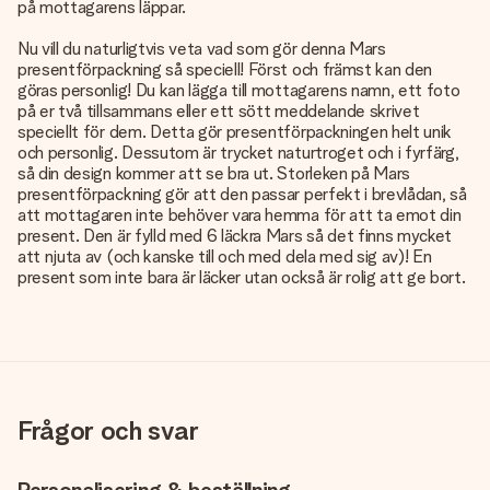
på mottagarens läppar.
Nu vill du naturligtvis veta vad som gör denna Mars
presentförpackning så speciell! Först och främst kan den
göras personlig! Du kan lägga till mottagarens namn, ett foto
på er två tillsammans eller ett sött meddelande skrivet
speciellt för dem. Detta gör presentförpackningen helt unik
och personlig. Dessutom är trycket naturtroget och i fyrfärg,
så din design kommer att se bra ut. Storleken på Mars
presentförpackning gör att den passar perfekt i brevlådan, så
att mottagaren inte behöver vara hemma för att ta emot din
present. Den är fylld med 6 läckra Mars så det finns mycket
att njuta av (och kanske till och med dela med sig av)! En
present som inte bara är läcker utan också är rolig att ge bort.
Frågor och svar