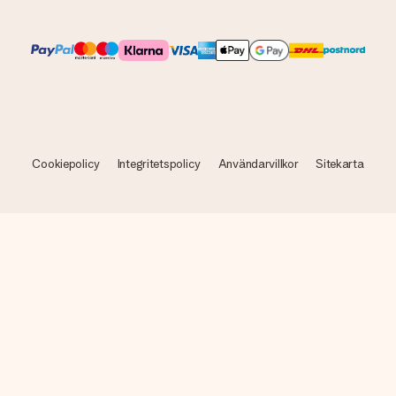
Cookiepolicy
Integritetspolicy
Användarvillkor
Sitekarta