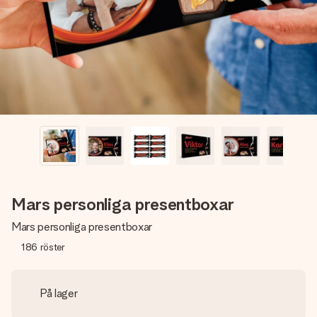
namn, ditt foto eller ett meddelande som verkligen berör
hennes hjärta. Inget krångel, bara med all kärlek för stunden.
Mars personliga presentboxar
Mars personliga presentboxar
186
röster
På lager