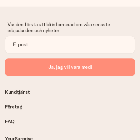
Var den första att bli informerad om våra senaste
erbjudanden och nyheter
Ja, jag vill vara med!
Kundtjänst
Företag
FAQ
YourSurprise