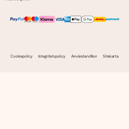
Cookiepolicy
Integritetspolicy
Användarvillkor
Sitekarta