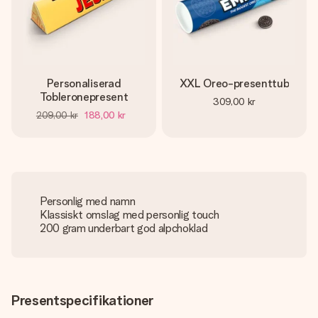
Personaliserad
XXL Oreo-presenttub
Tobleronepresent
309,00 kr
209,00 kr
188,00 kr
Personlig med namn
Klassiskt omslag med personlig touch
200 gram underbart god alpchoklad
Presentspecifikationer