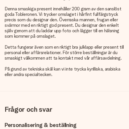
Denna smaskiga present innehåller 200 gram av den sanslöst
goda Tobleronen. Vi trycker omslaget i hårfint fullfärgstryck
precis som du designar den. Överraska mannen, frugan eller
svärmor med en riktigt god present. Du designar den enkelt
själv genom att du laddar upp foto och lägger till en hälsning
som kommer på omslaget.
Detta fungerar även som en riktigt bra julklapp eller present till
personal eller affärsrelationer. För större beställningar är du
smaskigt välkommen att ta kontakt med vår affärsavdelning.
På grund av tekniska skäl kan vi inte trycka kyrilliska, arabiska
eller andra specialtecken.
Frågor och svar
Personalisering & beställning