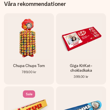
Våra rekommendationer
Chupa Chups Torn
Giga KitKat-
chokladkaka
789,00 kr
399,00 kr
Sale