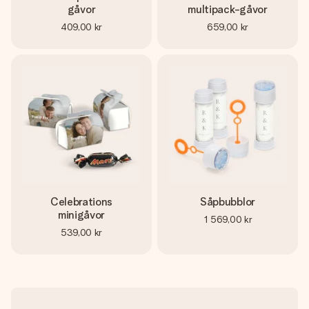
gåvor
multipack-gåvor
409,00 kr
659,00 kr
Celebrations
Såpbubblor
minigåvor
1 569,00 kr
539,00 kr