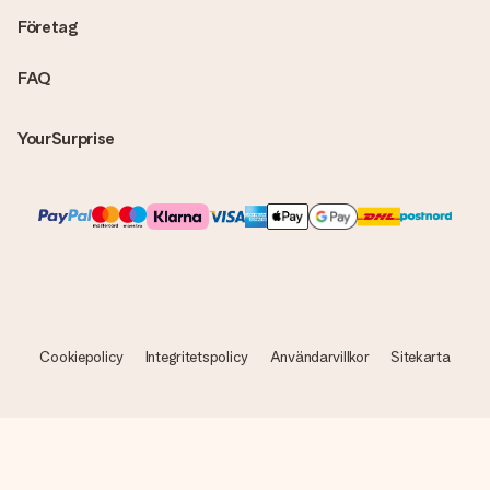
Företag
FAQ
YourSurprise
Cookiepolicy
Integritetspolicy
Användarvillkor
Sitekarta