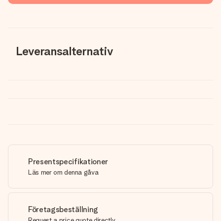
Leveransalternativ
Presentspecifikationer
Läs mer om denna gåva
Företagsbeställning
Request a price quote directly