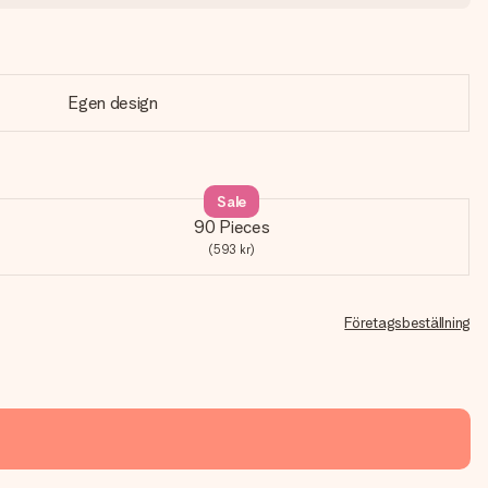
Egen design
Sale
90 Pieces
(593 kr)
Företagsbeställning