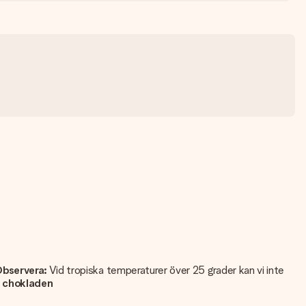
bservera:
Vid tropiska temperaturer över 25 grader kan vi inte
 chokladen