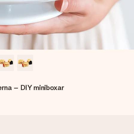
terna – DIY miniboxar