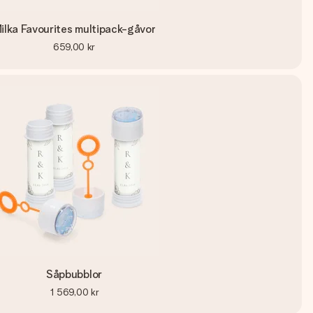
ilka Favourites multipack-gåvor
659,00 kr
Såpbubblor
1 569,00 kr