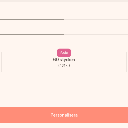
Sale
60 stycken
(431 kr)
Personalisera