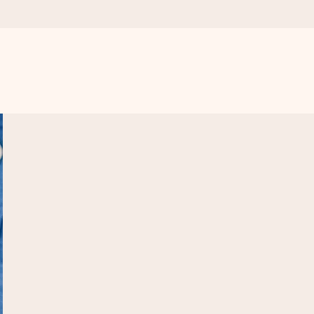
get krångel, bara med all kärlek för