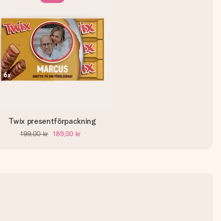
Twix presentförpackning
199,00 kr
189,00 kr