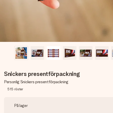
Snickers presentförpackning
Personlig Snickers presentförpackning
515
röster
På lager