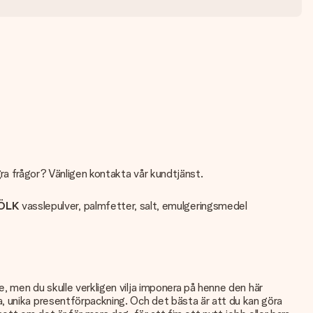
gra frågor? Vänligen kontakta vår kundtjänst.
ÖLK
vasslepulver, palmfetter, salt, emulgeringsmedel
e, men du skulle verkligen vilja imponera på henne den här
, unika presentförpackning. Och det bästa är att du kan göra