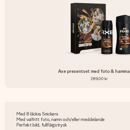
Axe presentset med foto & hamm
289,00 kr
Med 8 läckra Snickers
Med valfritt foto, namn och/eller meddelande
Perfekt bild, fullfärgstryck