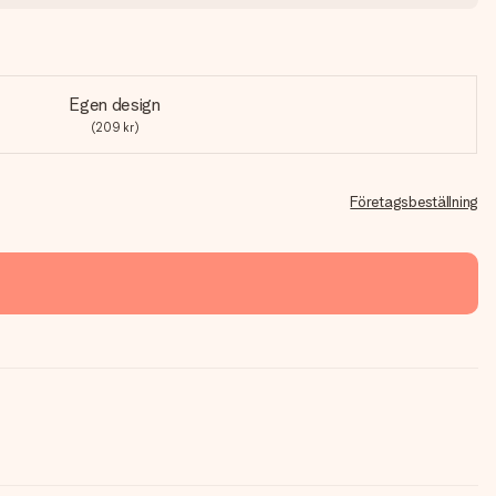
Egen design
(209 kr)
Företagsbeställning