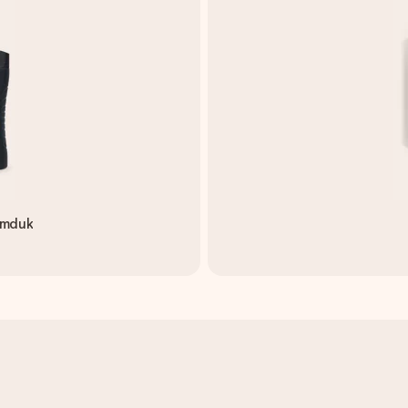
amduk