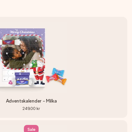
Adventskalender - Milka
249,00 kr
Sale