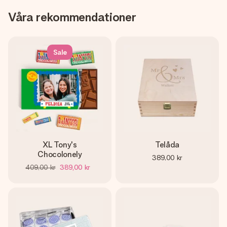
Våra rekommendationer
Sale
XL Tony's
Telåda
Chocolonely
389,00 kr
409,00 kr
389,00 kr