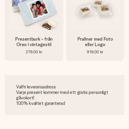
Presentburk - från
Praliner med Foto
Oreo i vintagestil
eller Logo
279,00 kr
919,00 kr
Valfri leveransadress
Varje present kommer med ett gratis personligt
gåvokort!
100% kvalitet garanterad