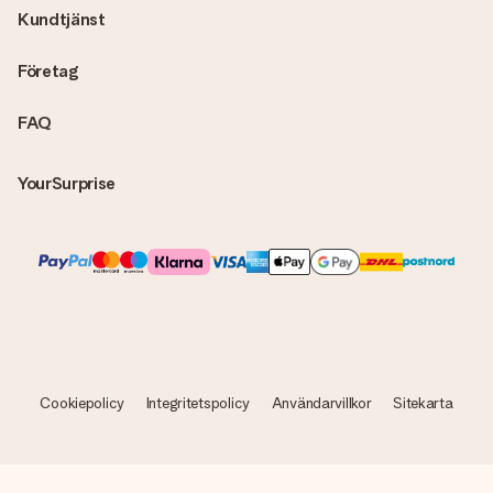
Kundtjänst
Företag
FAQ
YourSurprise
Cookiepolicy
Integritetspolicy
Användarvillkor
Sitekarta