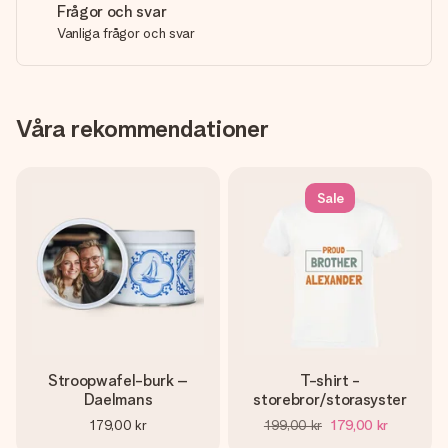
Frågor och svar
Vanliga frågor och svar
Våra rekommendationer
Sale
Stroopwafel-burk –
T-shirt -
Daelmans
storebror/storasyster
179,00 kr
199,00 kr
179,00 kr