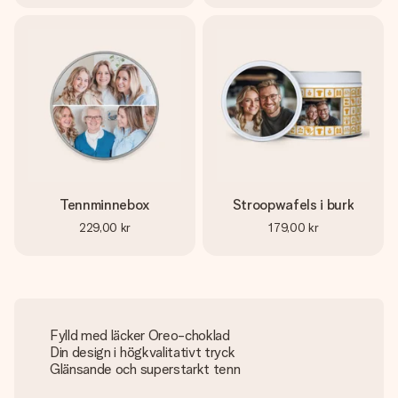
Tennminnebox
Stroopwafels i burk
229,00 kr
179,00 kr
Fylld med läcker Oreo-choklad
Din design i högkvalitativt tryck
Glänsande och superstarkt tenn