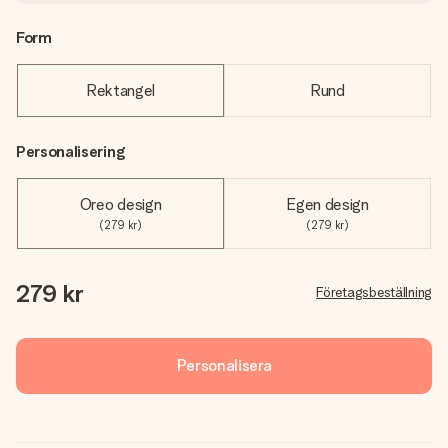
Form
Rektangel
Rund
Personalisering
Oreo design
Egen design
(279 kr)
(279 kr)
279 kr
Företagsbeställning
Personalisera