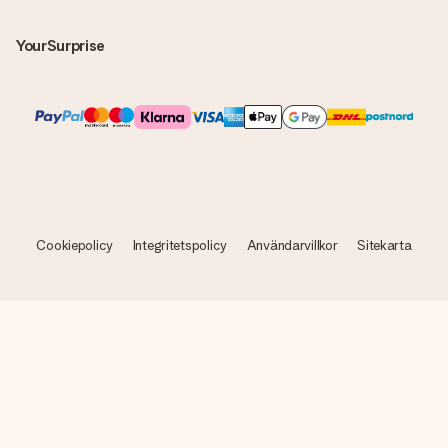
YourSurprise
Cookiepolicy
Integritetspolicy
Användarvillkor
Sitekarta