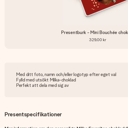
Presentburk - Mini Bouchée chok
329,00 kr
Med ditt foto, namn och/eller logotyp efter eget val
Fylld med utsökt Milka-choklad
Perfekt att dela med sig av
Presentspecifikationer