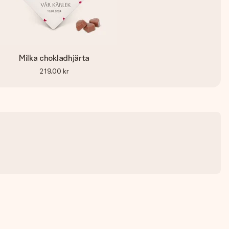
Milka chokladhjärta
219,00 kr