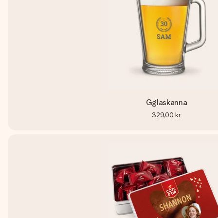
Gglaskanna
329,00 kr