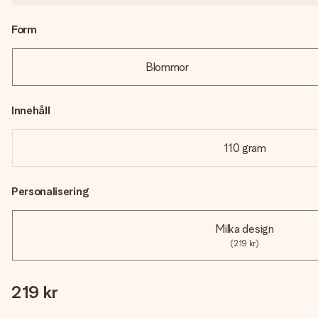
Form
Blommor
Innehåll
110 gram
Personalisering
Milka design
(219 kr)
219 kr