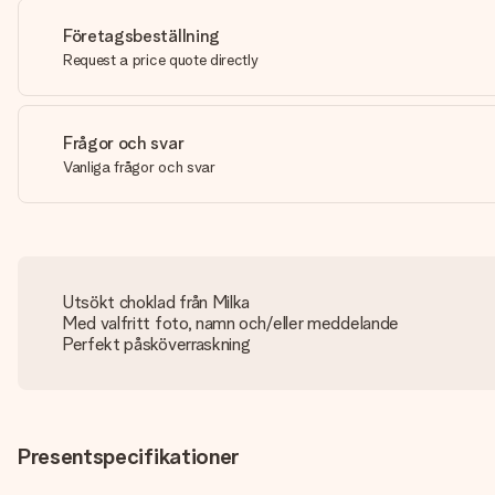
Företagsbeställning
Request a price quote directly
Frågor och svar
Vanliga frågor och svar
Utsökt choklad från Milka
Med valfritt foto, namn och/eller meddelande
Perfekt påsköverraskning
Presentspecifikationer