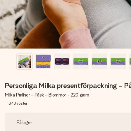
Personliga Milka presentförpackning - P
Milka Praliner - Påsk - Blommor - 220 gram
340
röster
På lager