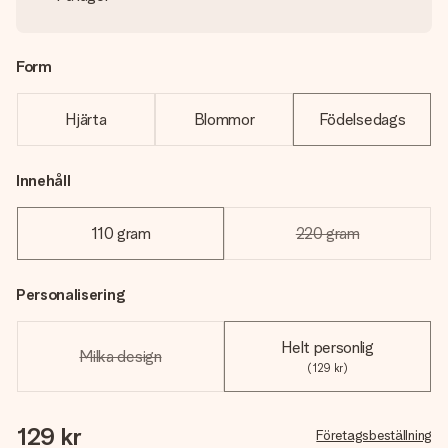
Form
Hjärta
Blommor
Födelsedags
Innehåll
110 gram
220 gram
Personalisering
Helt personlig
Milka design
(129 kr)
129 kr
Företagsbeställning